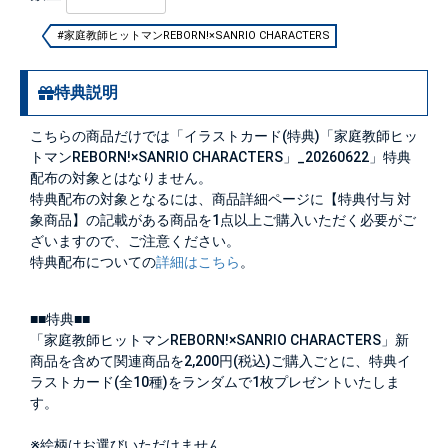
#家庭教師ヒットマンREBORN!×SANRIO CHARACTERS
特典説明
こちらの商品だけでは「イラストカード(特典)「家庭教師ヒッ
トマンREBORN!×SANRIO CHARACTERS」_20260622」特典
配布の対象とはなりません。
特典配布の対象となるには、商品詳細ページに【特典付与 対
象商品】の記載がある商品を1点以上ご購入いただく必要がご
ざいますので、ご注意ください。
特典配布についての
詳細はこちら
。
■■特典■■
「家庭教師ヒットマンREBORN!×SANRIO CHARACTERS」新
商品を含めて関連商品を2,200円(税込)ご購入ごとに、特典イ
ラストカード(全10種)をランダムで1枚プレゼントいたしま
す。
※絵柄はお選びいただけません。