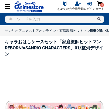
0
会員登録
ログイン
カート
初めての方
サンリオアニメストアオンライン
家庭教師ヒットマンREBORN!×SAN
キャラおはしケースセット「家庭教師ヒットマン
REBORN!×SANRIO CHARACTERS」01/整列デザイ
ン