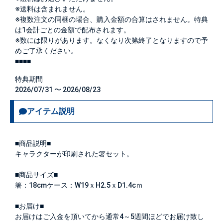
※送料は含まれません。
※複数注文の同梱の場合、購入金額の合算はされません。特典
は1会計ごとの金額で配布されます。
※数には限りがあります。なくなり次第終了となりますので予
めご了承ください。
■■■■
特典期間
2026/07/31 〜 2026/08/23
アイテム説明
■商品説明■
キャラクターが印刷された箸セット。
■商品サイズ■
箸：18cmケース：W19ｘH2.5ｘD1.4cｍ
■お届け■
お届けはご入金を頂いてから通常4～5週間ほどでお届け致し