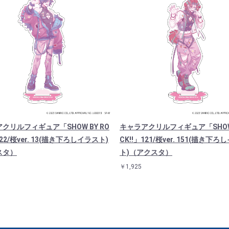
クリルフィギュア「SHOW BY RO
キャラアクリルフィギュア「SHOW 
122/桜ver. 13(描き下ろしイラスト)
CK!!」121/桜ver. 151(描き下
スタ）
ト)（アクスタ）
￥1,925