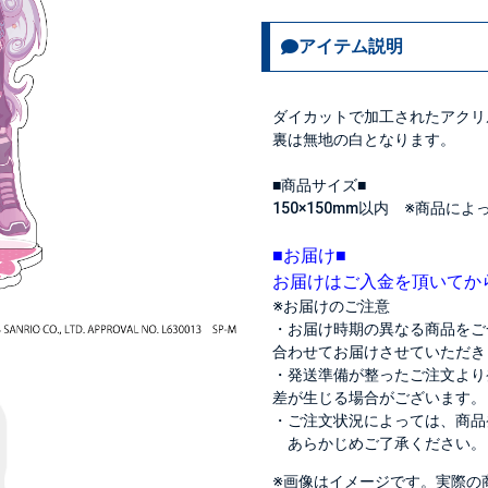
アイテム説明
ダイカットで加工されたアクリ
裏は無地の白となります。
■商品サイズ■
150×150mm以内 ※商品に
■お届け■
お届けはご入金を頂いてか
※お届けのご注意
・お届け時期の異なる商品をご
合わせてお届けさせていただき
・発送準備が整ったご注文より
差が生じる場合がございます。
・ご注文状況によっては、商品
あらかじめご了承ください。
※画像はイメージです。実際の