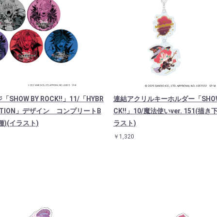
SHOW BY ROCK!!」11/「HYBR
連結アクリルキーホルダー「SHOW 
MOTION」デザイン コンプリートB
CK!!」10/魔法使いver. 151(描
種)(イラスト)
ラスト)
￥1,320