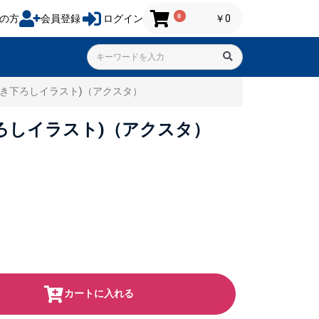
0
の方
会員登録
ログイン
￥0
19(描き下ろしイラスト)（アクスタ）
描き下ろしイラスト)（アクスタ）
カートに入れる