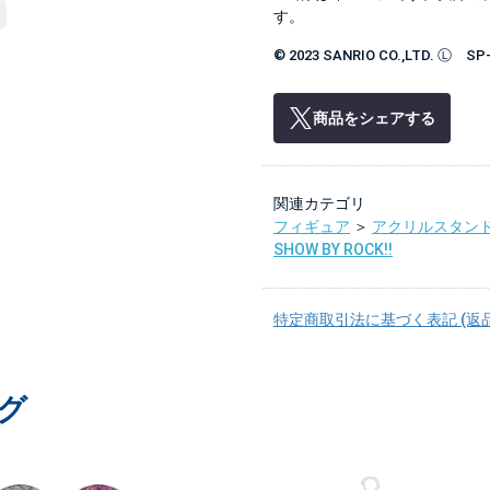
す。
© 2023 SANRIO CO.,LTD. Ⓛ SP
商品をシェアする
関連カテゴリ
フィギュア
＞
アクリルスタン
SHOW BY ROCK!!
特定商取引法に基づく表記 (返
グ