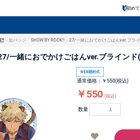
初めて
!!
缶バッジ「SHOW BY ROCK!!」27/一緒におでかけごはんver.ブラ
!」27/一緒におでかけごはんver.ブラインド
WEB開封式
通常価格：￥550(税込)
￥550
(税込)
数量