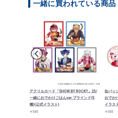
一緒に買われている商品
 BY ROC
アクリルカード「SHOW BY ROCK!!」25/
缶バッジ「
(ミニキャライラ
一緒におでかけごはんver.ブラインド(5
おでかけ
種)(公式イラスト)
イラスト
￥550
￥550