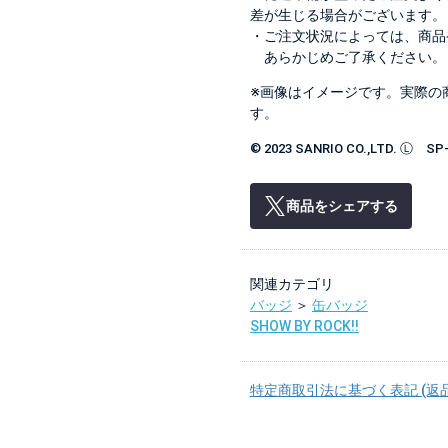
差が生じる場合がございます。
・ご注文状況によっては、商品
あらかじめご了承ください。
※画像はイメージです。実際の
す。
© 2023 SANRIO CO.,LTD. Ⓛ SP
商品をシェアする
関連カテゴリ
バッジ
＞
缶バッジ
SHOW BY ROCK!!
特定商取引法に基づく表記 (返