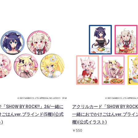
SHOW BY ROCK!!」26/一緒に
アクリルカード「SHOW BY ROCK!
ごはんver.ブラインド(5種)(公式
一緒におでかけごはんver.ブライン
)
種)(公式イラスト)
￥550