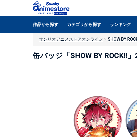
作品から探す
カテゴリから探す
ランキング
サンリオアニメストアオンライン
SHOW BY ROCK
缶バッジ「SHOW BY ROCK!