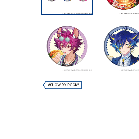
#SHOW BY ROCK!!