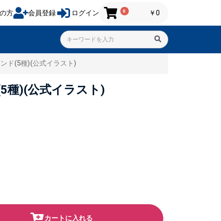
0
の方
会員登録
ログイン
￥0
インド(5種)(公式イラスト)
(5種)(公式イラスト)
カートに入れる