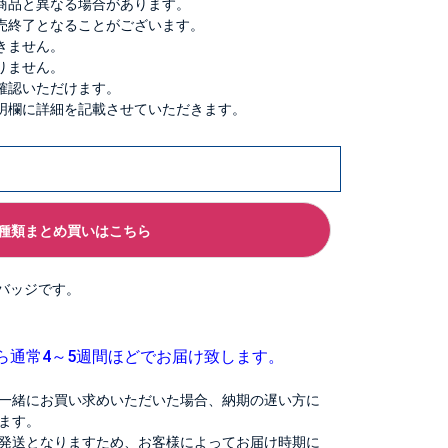
商品と異なる場合があります。
売終了となることがございます。
きません。
りません。
確認いただけます。
明欄に詳細を記載させていただきます。
種類まとめ買いはこちら
缶バッジです。
ら通常4～5週間ほどでお届け致します。
一緒にお買い求めいただいた場合、納期の遅い方に
ます。
発送となりますため、お客様によってお届け時期に