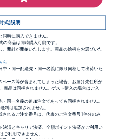
封式)説明
品と同時に購入できません。
封式の商品は同時購入可能です。
し、開封が開始いたします。商品の絵柄をお選びいた
ちら
同日中・同一配送先・同一名義に限り同梱して出荷いた
スペース等が含まれてしまった場合、お届け先住所が
、商品は同梱されません。ゲスト購入の場合はご入
先・同一名義の追加注文であっても同梱されません。
の送料は追加されません。
載されるご注文番号は、代表のご注文番号1件分のみ
ット決済とキャリア決済、全額ポイント決済がご利用い
はご利用できません。