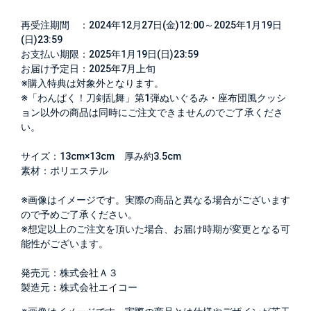
再受注期間 ：2024年12月27日(金)12:00～2025年1月19日
(日)23:59
お支払い期限：2025年1月19日(日)23:59
お届け予定日：2025年7月上旬
※購入特典は対象外となります。
※「わんぱく！刀剣乱舞」第1弾ぬいぐるみ・座布団風クッシ
ョン以外の商品は同時にご注文できませんのでご了承くださ
い。
サイズ：13cm×13cm 厚み約3.5cm
素材：ポリエステル
※画像はイメージです。実際の商品と異なる場合がございます
ので予めご了承ください。
※想定以上のご注文を頂いた場合、お届け時期が変更となる可
能性がございます。
発売元：株式会社Ａ３
製造元：株式会社エイコー