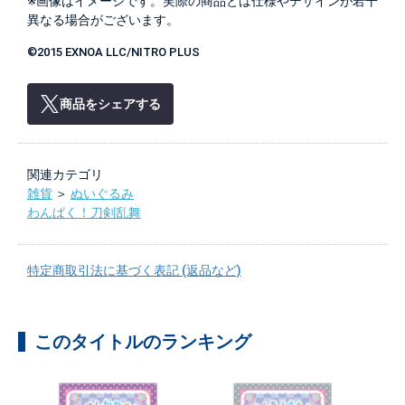
※画像はイメージです。実際の商品とは仕様やデザインが若干
異なる場合がございます。
©2015 EXNOA LLC/NITRO PLUS
商品をシェアする
関連カテゴリ
雑貨
＞
ぬいぐるみ
わんぱく！刀剣乱舞
特定商取引法に基づく表記 (返品など)
このタイトルのランキング