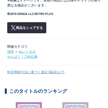
※画像はイメージです。実際の商品とは仕様やデザインが若干
異なる場合がございます。
©2015 EXNOA LLC/NITRO PLUS
商品をシェアする
関連カテゴリ
雑貨
＞
ぬいぐるみ
わんぱく！刀剣乱舞
特定商取引法に基づく表記 (返品など)
このタイトルのランキング