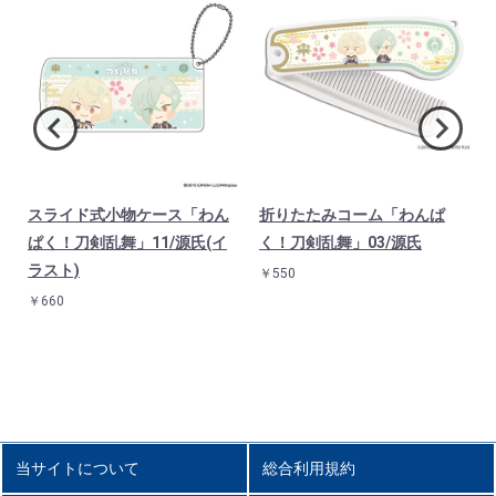
スライド式小物ケース「わん
折りたたみコーム「わんぱ
ぱく！刀剣乱舞」11/源氏(イ
く！刀剣乱舞」03/源氏
ラスト)
￥550
￥660
当サイトについて
総合利用規約