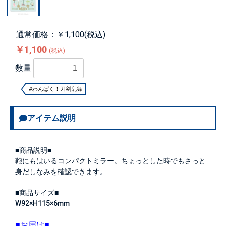
通常価格：￥1,100(税込)
￥1,100
(税込)
数量
#わんぱく！刀剣乱舞
アイテム説明
■商品説明■
鞄にもはいるコンパクトミラー。ちょっとした時でもさっと
身だしなみを確認できます。
■商品サイズ■
W92×H115×6mm
■お届け■