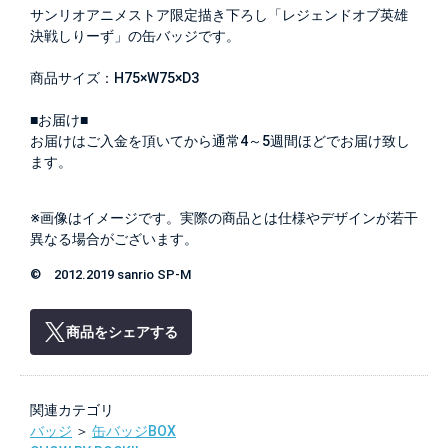
サンリオアニメストア限定描き下ろし「レジェンドオブ英雄
決戦しりーず」の缶バッジです。
商品サイズ：H75×W75×D3
■お届け■
お届けはご入金を頂いてから通常4～5週間ほどでお届け致し
ます。
※画像はイメージです。実際の商品とは仕様やデザインが若干
異なる場合がございます。
© 2012.2019 sanrio SP-M
商品をシェアする
関連カテゴリ
バッジ
＞
缶バッジBOX