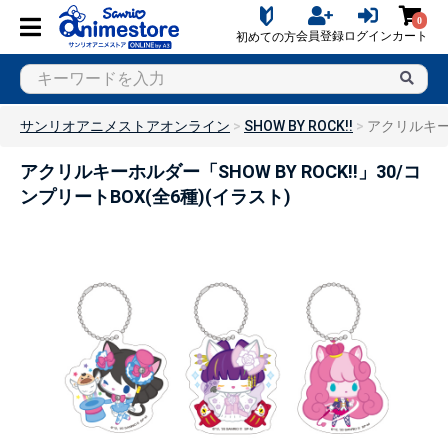
0
会員登録
ログイン
カート
初めての方
サンリオアニメストアオンライン
SHOW BY ROCK!!
アクリルキーホ
アクリルキーホルダー「SHOW BY ROCK!!」30/コ
ンプリートBOX(全6種)(イラスト)