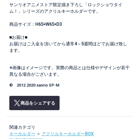
サンリオアニメストア限定描き下ろし「ロックショウタイ
ム！」シリーズのアクリルキーホルダーです。
商品サイズ：H65×W65×D3
■お届け■
お届けはご入金を頂いてから通常4～5週間ほどでお届け致し
ます。
※画像はイメージです。実際の商品とは仕様やデザインが若干
異なる場合がございます。
© 2012.2020 sanrio SP-M
商品をシェアする
関連カテゴリ
キーホルダー
＞
アクリルキーホルダーBOX