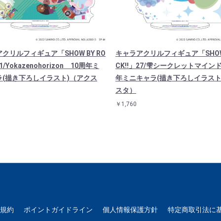
クリルフィギュア「SHOW BY RO
キャラアクリルフィギュア「SHOW 
51/Yokazenohorizon 10周年ミ
CK!!」27/雫シークレットマイン
ラ(描き下ろしイラスト)（アクス
年ミニキャラ(描き下ろしイラスト
スタ）
￥1,760
用規約
ポイントガイドライン
個人情報保護方針
特定商取引法に