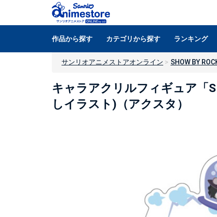
作品から探す
カテゴリから探す
ランキング
サンリオアニメストアオンライン
SHOW BY ROCK
キャラアクリルフィギュア「SHO
しイラスト)（アクスタ）