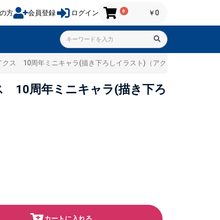
0
の方
会員登録
ログイン
￥0
トライクス 10周年ミニキャラ(描き下ろしイラスト)（アクスタ）
クス 10周年ミニキャラ(描き下ろ
カートに入れる