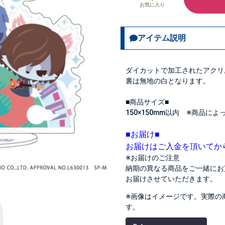
お気に入り
アイテム説明
ダイカットで加工されたアクリ
裏は無地の白となります。
■商品サイズ■
150×150mm以内 ※商品に
■お届け■
お届けはご入金を頂いてか
※お届けのご注意
納期の異なる商品をご一緒にお
お届けさせていただきます。
※画像はイメージです。実際の
す。