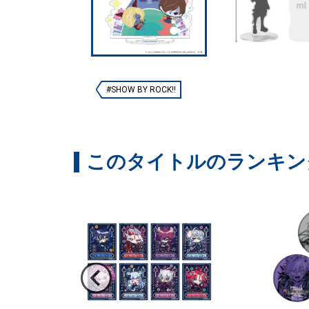
#SHOW BY ROCK!!
このタイトルのランキン