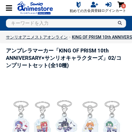
0
会員登録
ログイン
カート
初めての方
サンリオアニメストアオンライン
KING OF PRISM 10th AN
アンブレラマーカー「KING OF PRISM 10th
ANNIVERSARY×サンリオキャラクターズ」02/コ
ンプリートセット(全10種)