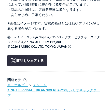
によってお届け時期に差が生じる場合がございます。
・商品のお届けは、店頭発売日以降となります。
あらかじめご了承ください。
※画像はイメージです。実際の商品とは仕様やデザインが若干
異なる場合がございます。
ⒸＴ－ＡＲＴＳ／syn Sophia／エイベックス・ピクチャーズ／タ
ツノコプロ／KING OF PRISM Project
© 2026 SANRIO CO., LTD. TOKYO, JAPAN Ⓛ
商品をシェアする
関連カテゴリ
キーホルダー
＞
チャーム
KING OF PRISM 10th ANNIVERSARY×サンリオキャラクター
ズ