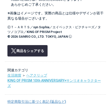
あらかじめご了承ください。
※画像はイメージです。実際の商品とは仕様やデザインが若干
異なる場合がございます。
ⒸＴ－ＡＲＴＳ／syn Sophia／エイベックス・ピクチャーズ／タ
ツノコプロ／KING OF PRISM Project
© 2026 SANRIO CO., LTD. TOKYO, JAPAN Ⓛ
商品をシェアする
関連カテゴリ
生活雑貨
＞
ヘアクリップ
KING OF PRISM 10th ANNIVERSARY×サンリオキャラクター
ズ
特定商取引法に基づく表記 (返品など)