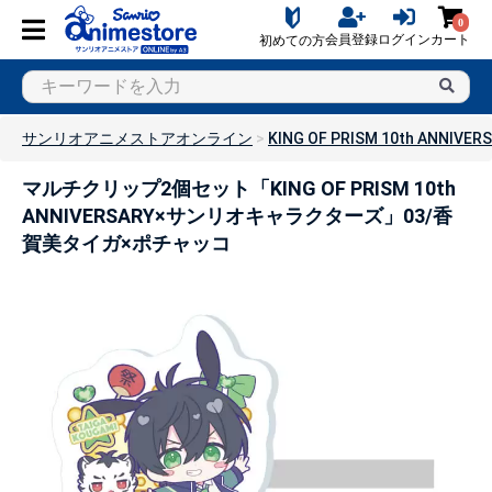
0
会員登録
ログイン
カート
初めての方
サンリオアニメストアオンライン
KING OF PRISM 10th AN
マルチクリップ2個セット「KING OF PRISM 10th
ANNIVERSARY×サンリオキャラクターズ」03/香
賀美タイガ×ポチャッコ