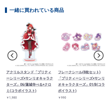
一緒に買われている商品
アクリルスタンド「プリティ
フレークシール(8枚セット)
」
ーシリーズ×サンリオキャラク
「プリティーシリーズ×サンリ
ターズ」06/蓮城寺べる×クロ
オキャラクターズ」01/B(コラ
ラ
ミ(コラボイラスト)
ボイラスト)
￥1,980
￥990