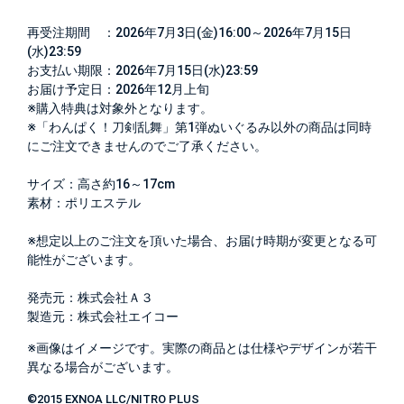
再受注期間 ：2026年7月3日(金)16:00～2026年7月15日
(水)23:59
お支払い期限：2026年7月15日(水)23:59
お届け予定日：2026年12月上旬
※購入特典は対象外となります。
※「わんぱく！刀剣乱舞」第1弾ぬいぐるみ以外の商品は同時
にご注文できませんのでご了承ください。
サイズ：高さ約16～17cm
素材：ポリエステル
※想定以上のご注文を頂いた場合、お届け時期が変更となる可
能性がございます。
発売元：株式会社Ａ３
製造元：株式会社エイコー
※画像はイメージです。実際の商品とは仕様やデザインが若干
異なる場合がございます。
©2015 EXNOA LLC/NITRO PLUS