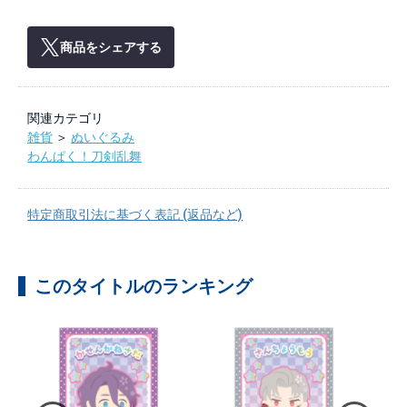
商品をシェアする
関連カテゴリ
雑貨
＞
ぬいぐるみ
わんぱく！刀剣乱舞
特定商取引法に基づく表記 (返品など)
このタイトルのランキング