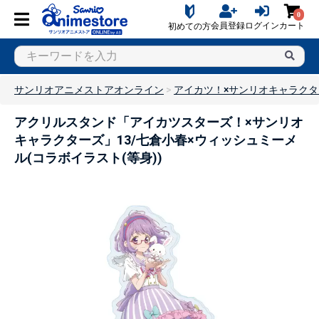
0
会員登録
ログイン
カート
初めての方
サンリオアニメストアオンライン
アイカツ！×サンリオキャラクタ
アクリルスタンド「アイカツスターズ！×サンリオ
キャラクターズ」13/七倉小春×ウィッシュミーメ
ル(コラボイラスト(等身))