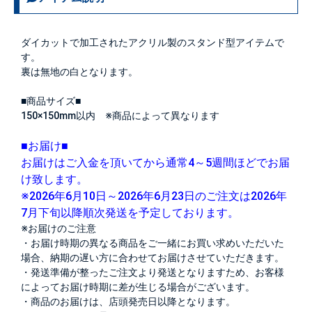
ダイカットで加工されたアクリル製のスタンド型アイテムで
す。
裏は無地の白となります。
■商品サイズ■
150×150mm以内 ※商品によって異なります
■お届け■
お届けはご入金を頂いてから通常4～5週間ほどでお届
け致します。
※2026年6月10日～2026年6月23日のご注文は2026年
7月下旬以降順次発送を予定しております。
※お届けのご注意
・お届け時期の異なる商品をご一緒にお買い求めいただいた
場合、納期の遅い方に合わせてお届けさせていただきます。
・発送準備が整ったご注文より発送となりますため、お客様
によってお届け時期に差が生じる場合がございます。
・商品のお届けは、店頭発売日以降となります。