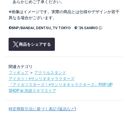
あらかじめご了承ください。
※画像はイメージです。実際の商品とは仕様やデザインが若干
異なる場合がございます。
©BNP/BANDAI, DENTSU, TV TOKYO © '26 SANRIO Ⓛ
商品をシェアする
関連カテゴリ
フィギュア
＞
アクリルスタンド
アイカツ！×サンリオキャラクターズ
『アイカツスターズ！×サンリオキャラクターズ』POP UP
SHOP in 池袋スキマストア
特定商取引法に基づく表記 (返品など)