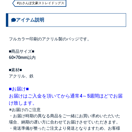
#おさんぽ文豪ストレイドッグス
アイテム説明
フルカラー印刷のアクリル製のバッジです。
■商品サイズ■
60×70mm以内
■素材■
アクリル、鉄
■お届け■
お届けはご入金を頂いてから通常4～5週間ほどでお届
け致します。
※お届けのご注意
・お届け時期の異なる商品をご一緒にお買い求めいただいた
場合、納期の遅い方に合わせてお届けさせていただきます。
・発送準備が整ったご注文より発送となりますため、お客様