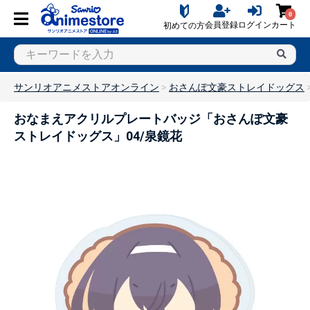
0
会員登録
ログイン
カート
初めての方
サンリオアニメストアオンライン
おさんぽ文豪ストレイドッグス
おなまえアクリルプレートバッジ「おさんぽ文豪
ストレイドッグス」04/泉鏡花