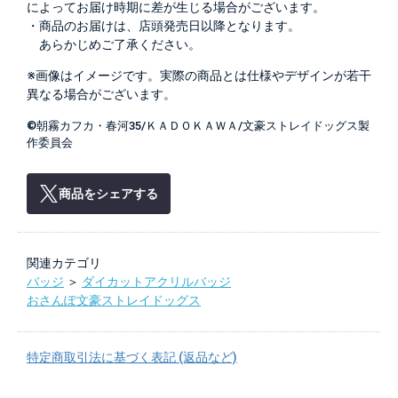
によってお届け時期に差が生じる場合がございます。
・商品のお届けは、店頭発売日以降となります。
あらかじめご了承ください。
※画像はイメージです。実際の商品とは仕様やデザインが若干
異なる場合がございます。
©朝霧カフカ・春河35/ＫＡＤＯＫＡＷＡ/文豪ストレイドッグス製
作委員会
商品をシェアする
関連カテゴリ
バッジ
＞
ダイカットアクリルバッジ
おさんぽ文豪ストレイドッグス
特定商取引法に基づく表記 (返品など)