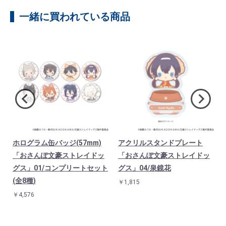
一緒に買われている商品
ホログラム缶バッジ(57mm)
アクリルスタンドプレート
「おさんぽ文豪ストレイドッ
「おさんぽ文豪ストレイドッ
グス」01/コンプリートセット
グス」04/泉鏡花
(全8種)
￥1,815
￥4,576