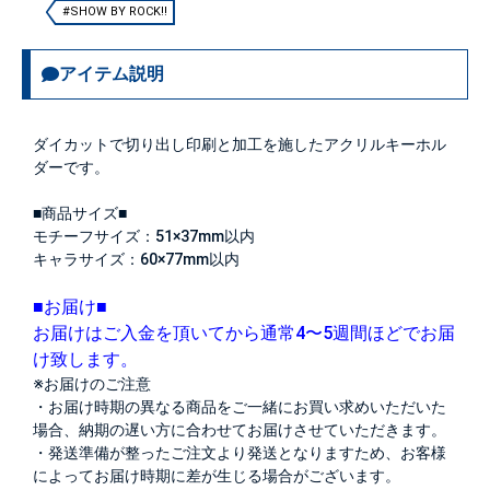
#SHOW BY ROCK!!
アイテム説明
ダイカットで切り出し印刷と加工を施したアクリルキーホル
ダーです。
■商品サイズ■
モチーフサイズ：51×37mm以内
キャラサイズ：60×77mm以内
■お届け■
お届けはご入金を頂いてから通常4〜5週間ほどでお届
け致します。
※お届けのご注意
・お届け時期の異なる商品をご一緒にお買い求めいただいた
場合、納期の遅い方に合わせてお届けさせていただきます。
・発送準備が整ったご注文より発送となりますため、お客様
によってお届け時期に差が生じる場合がございます。