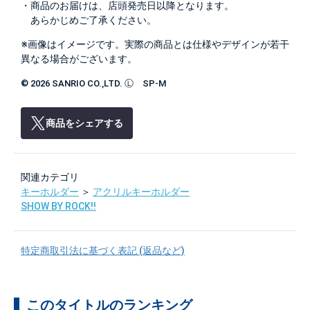
・商品のお届けは、店頭発売日以降となります。
あらかじめご了承ください。
※画像はイメージです。実際の商品とは仕様やデザインが若干
異なる場合がございます。
© 2026 SANRIO CO.,LTD. Ⓛ SP-M
商品をシェアする
関連カテゴリ
キーホルダー
＞
アクリルキーホルダー
SHOW BY ROCK!!
特定商取引法に基づく表記 (返品など)
このタイトルのランキング