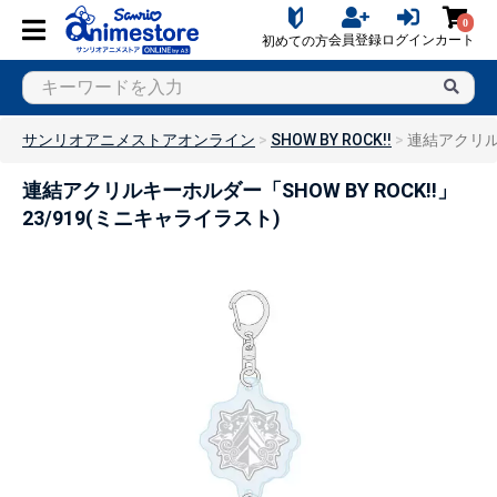
0
会員登録
ログイン
カート
初めての方
サンリオアニメストアオンライン
SHOW BY ROCK!!
連結アクリルキ
連結アクリルキーホルダー「SHOW BY ROCK!!」
23/919(ミニキャライラスト)