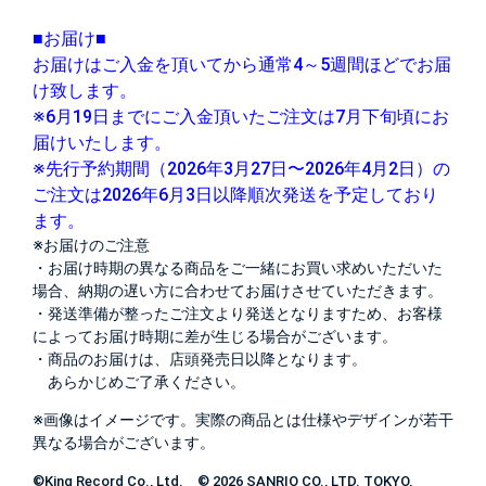
■お届け■
お届けはご入金を頂いてから通常4～5週間ほどでお届
け致します。
※6月19日までにご入金頂いたご注文は7月下旬頃にお
届けいたします。
※先行予約期間（2026年3月27日〜2026年4月2日）の
ご注文は2026年6月3日以降順次発送を予定しており
ます。
※お届けのご注意
・お届け時期の異なる商品をご一緒にお買い求めいただいた
場合、納期の遅い方に合わせてお届けさせていただきます。
・発送準備が整ったご注文より発送となりますため、お客様
によってお届け時期に差が生じる場合がございます。
・商品のお届けは、店頭発売日以降となります。
あらかじめご了承ください。
※画像はイメージです。実際の商品とは仕様やデザインが若干
異なる場合がございます。
©King Record Co., Ltd. © 2026 SANRIO CO., LTD. TOKYO,