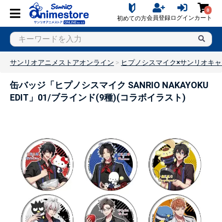
0
会員登録
ログイン
カート
初めての方
サンリオアニメストアオンライン
ヒプノシスマイク×サンリオキ
缶バッジ「ヒプノシスマイク SANRIO NAKAYOKU
EDIT」01/ブラインド(9種)(コラボイラスト)