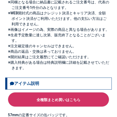
※同梱となる場合に納品書に記載されるご注文番号は、代表の
ご注文番号1件分のみとなります。
※WEB開封式の商品はクレジット決済とキャリア決済、全額
ポイント決済がご利用いただけます。他の支払い方法はご
利用できません。
※画像はイメージの為、実際の商品と異なる場合があります。
※生産予定数量に達し次第、販売終了となることがございま
す。
※注文確定後のキャンセルはできません。
※商品の返品・交換は承っておりません。
※開封結果はご注文履歴にてご確認いただけます。
※購入特典がある場合は特典説明欄に詳細を記載させていただ
きます。
アイテム説明
全種類まとめ買いはこちら
57mmの定番サイズの缶バッジです。