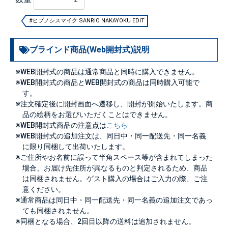
#ヒプノシスマイク SANRIO NAKAYOKU EDIT
ブラインド商品(Web開封式)説明
※WEB開封式の商品は通常商品と同時に購入できません。
※WEB開封式の商品とWEB開封式の商品は同時購入可能で
す。
※注文確定後に開封画面へ遷移し、開封が開始いたします。商
品の絵柄をお選びいただくことはできません。
※WEB開封式商品の注意点は
こちら
※WEB開封式の追加注文は、同日中・同一配送先・同一名義
に限り同梱して出荷いたします。
※ご住所やお名前に誤って半角スペース等が含まれてしまった
場合、お届け先住所が異なるものと判定されるため、商品
は同梱されません。ゲスト購入の場合はご入力の際、ご注
意ください。
※通常商品は同日中・同一配送先・同一名義の追加注文であっ
ても同梱されません。
※同梱となる場合、2回目以降の送料は追加されません。