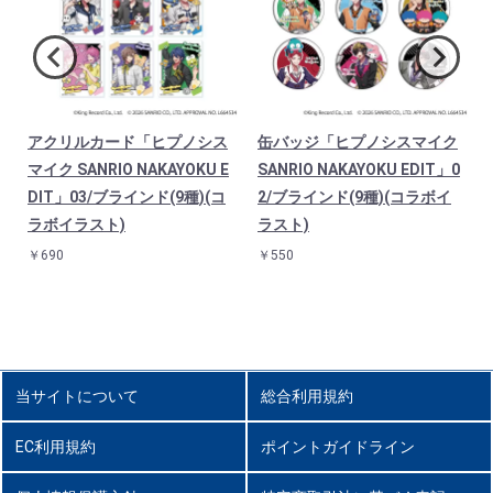
アクリルカード「ヒプノシス
缶バッジ「ヒプノシスマイク
マイク SANRIO NAKAYOKU E
SANRIO NAKAYOKU EDIT」0
DIT」03/ブラインド(9種)(コ
2/ブラインド(9種)(コラボイ
ラボイラスト)
ラスト)
￥690
￥550
当サイトについて
総合利用規約
EC利用規約
ポイントガイドライン