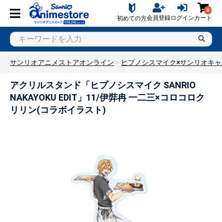
0
会員登録
ログイン
カート
初めての方
サンリオアニメストアオンライン
ヒプノシスマイク×サンリオキ
アクリルスタンド「ヒプノシスマイク SANRIO
NAKAYOKU EDIT」11/伊弉冉 一二三×コロコロク
リリン(コラボイラスト)