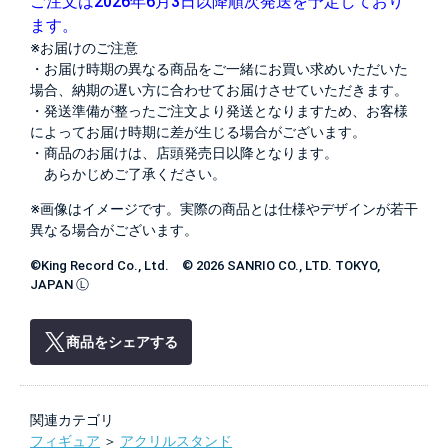
ご注文は2026年6月3日以降順次発送を予定しており
ます。
※お届けのご注意
・お届け時期の異なる商品をご一緒にお買い求めいただいた
場合、納期の遅い方に合わせてお届けさせていただきます。
・発送準備が整ったご注文より発送となりますため、お客様
によってお届け時期に差が生じる場合がございます。
・商品のお届けは、店頭発売日以降となります。
あらかじめご了承ください。
※画像はイメージです。実際の商品とは仕様やデザインが若干
異なる場合がございます。
©King Record Co., Ltd. © 2026 SANRIO CO., LTD. TOKYO,
JAPAN Ⓛ
商品をシェアする
関連カテゴリ
フィギュア
＞
アクリルスタンド