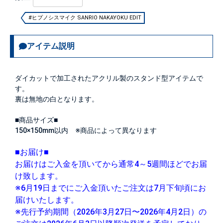
#ヒプノシスマイク SANRIO NAKAYOKU EDIT
アイテム説明
ダイカットで加工されたアクリル製のスタンド型アイテムで
す。
裏は無地の白となります。
■商品サイズ■
150×150mm以内 ※商品によって異なります
■お届け■
お届けはご入金を頂いてから通常4～5週間ほどでお届
け致します。
※6月19日までにご入金頂いたご注文は7月下旬頃にお
届けいたします。
※先行予約期間（2026年3月27日〜2026年4月2日）の