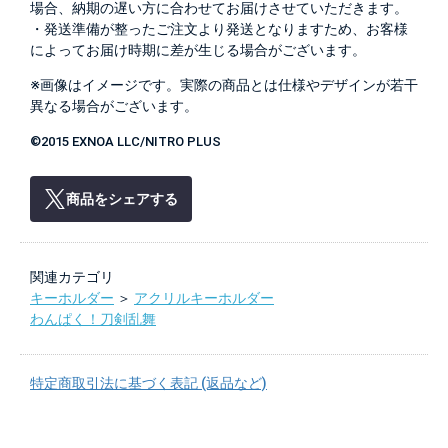
場合、納期の遅い方に合わせてお届けさせていただきます。
・発送準備が整ったご注文より発送となりますため、お客様
によってお届け時期に差が生じる場合がございます。
※画像はイメージです。実際の商品とは仕様やデザインが若干
異なる場合がございます。
©2015 EXNOA LLC/NITRO PLUS
商品をシェアする
関連カテゴリ
キーホルダー
＞
アクリルキーホルダー
わんぱく！刀剣乱舞
特定商取引法に基づく表記 (返品など)