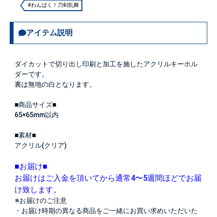
#わんぱく！刀剣乱舞
アイテム説明
ダイカットで切り出し印刷と加工を施したアクリルキーホル
ダーです。
裏は無地の白となります。
■商品サイズ■
65×65mm以内
■素材■
アクリル(クリア)
■お届け■
お届けはご入金を頂いてから通常4〜5週間ほどでお届
け致します。
※お届けのご注意
・お届け時期の異なる商品をご一緒にお買い求めいただいた