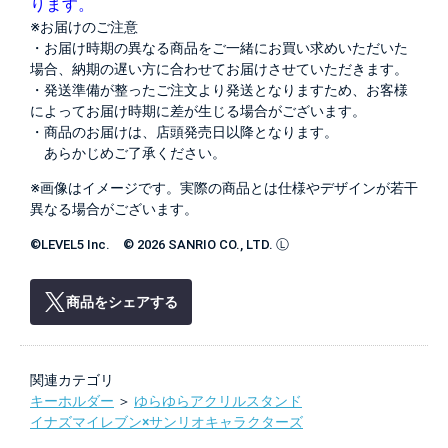
ります。
※お届けのご注意
・お届け時期の異なる商品をご一緒にお買い求めいただいた
場合、納期の遅い方に合わせてお届けさせていただきます。
・発送準備が整ったご注文より発送となりますため、お客様
によってお届け時期に差が生じる場合がございます。
・商品のお届けは、店頭発売日以降となります。
あらかじめご了承ください。
※画像はイメージです。実際の商品とは仕様やデザインが若干
異なる場合がございます。
©LEVEL5 Inc. © 2026 SANRIO CO., LTD. Ⓛ
商品をシェアする
関連カテゴリ
キーホルダー
＞
ゆらゆらアクリルスタンド
イナズマイレブン×サンリオキャラクターズ