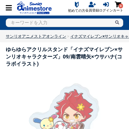
0
会員登録
ログイン
カート
初めての方
サンリオアニメストアオンライン
イナズマイレブン×サンリオキ
ゆらゆらアクリルスタンド「イナズマイレブン×サ
ンリオキャラクターズ」09/南雲晴矢×ウサハナ(コ
ラボイラスト)