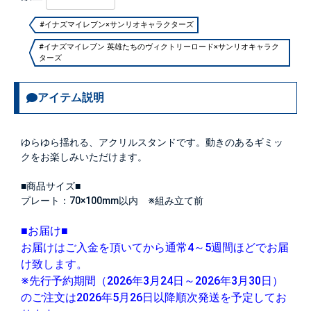
#イナズマイレブン×サンリオキャラクターズ
#イナズマイレブン 英雄たちのヴィクトリーロード×サンリオキャラク
ターズ
アイテム説明
ゆらゆら揺れる、アクリルスタンドです。動きのあるギミッ
クをお楽しみいただけます。
■商品サイズ■
プレート：70×100mm以内 ※組み立て前
■お届け■
お届けはご入金を頂いてから通常4～5週間ほどでお届
け致します。
※先行予約期間（2026年3月24日～2026年3月30日）
のご注文は2026年5月26日以降順次発送を予定してお