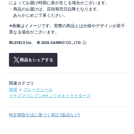
によってお届け時期に差が生じる場合がございます。
・商品のお届けは、店頭発売日以降となります。
あらかじめご了承ください。
※画像はイメージです。実際の商品とは仕様やデザインが若干
異なる場合がございます。
©LEVEL5 Inc. © 2026 SANRIO CO., LTD. Ⓛ
商品をシェアする
関連カテゴリ
雑貨
＞
フレークシール
イナズマイレブン×サンリオキャラクターズ
特定商取引法に基づく表記 (返品など)