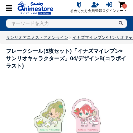
0
会員登録
ログイン
カート
初めての方
サンリオアニメストアオンライン
イナズマイレブン×サンリオキ
フレークシール(5枚セット)「イナズマイレブン×
サンリオキャラクターズ」04/デザインB(コラボイ
ラスト)