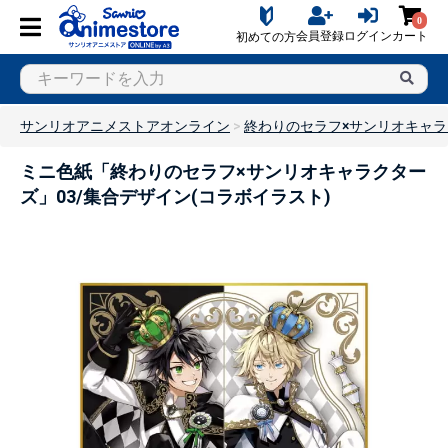
0
会員登録
ログイン
カート
初めての方
サンリオアニメストアオンライン
終わりのセラフ×サンリオキャ
ミニ色紙「終わりのセラフ×サンリオキャラクター
ズ」03/集合デザイン(コラボイラスト)