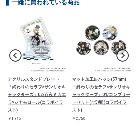
一緒に買われている商品
アクリルスタンドプレート
マット加工缶バッジ(57mm)
「終わりのセラフ×サンリオキ
「終わりのセラフ×サンリオキ
ャラクターズ」02/百夜ミカエ
ャラクターズ」01/コンプリー
ラ×シナモロール(コラボイラ
トセット(全5種)(コラボイラ
スト)
スト)
￥1,815
￥2,750