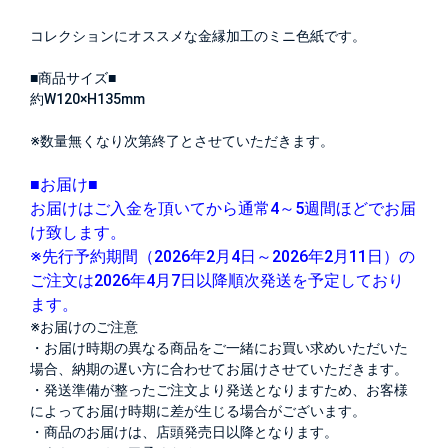
コレクションにオススメな金縁加工のミニ色紙です。
■商品サイズ■
約W120×H135mm
※数量無くなり次第終了とさせていただきます。
■お届け■
お届けはご入金を頂いてから通常4～5週間ほどでお届
け致します。
※先行予約期間（2026年2月4日～2026年2月11日）の
ご注文は2026年4月7日以降順次発送を予定しており
ます。
※お届けのご注意
・お届け時期の異なる商品をご一緒にお買い求めいただいた
場合、納期の遅い方に合わせてお届けさせていただきます。
・発送準備が整ったご注文より発送となりますため、お客様
によってお届け時期に差が生じる場合がございます。
・商品のお届けは、店頭発売日以降となります。