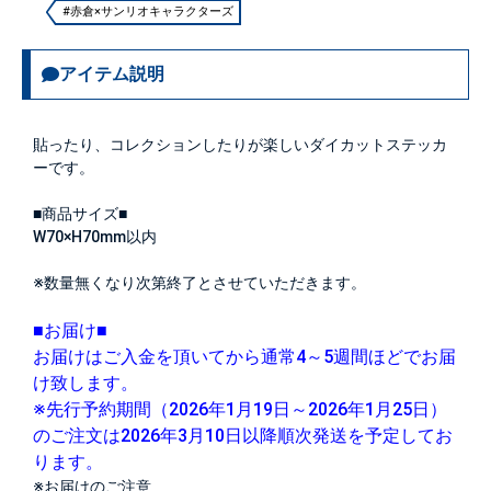
#赤倉×サンリオキャラクターズ
アイテム説明
貼ったり、コレクションしたりが楽しいダイカットステッカ
ーです。
■商品サイズ■
W70×H70mm以内
※数量無くなり次第終了とさせていただきます。
■お届け■
お届けはご入金を頂いてから通常4～5週間ほどでお届
け致します。
※先行予約期間（2026年1月19日～2026年1月25日）
のご注文は2026年3月10日以降順次発送を予定してお
ります。
※お届けのご注意