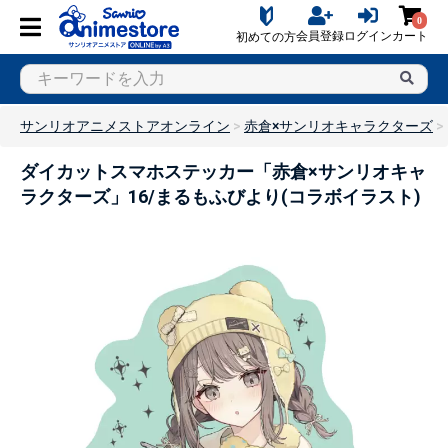
0
会員登録
ログイン
カート
初めての方
サンリオアニメストアオンライン
赤倉×サンリオキャラクターズ
ダイカットスマホステッカー「赤倉×サンリオキャ
ラクターズ」16/まるもふびより(コラボイラスト)