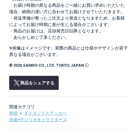
・お届け時期の異なる商品をご一緒にお買い求めいただいた
場合、納期の遅い方に合わせてお届けさせていただきます。
・発送準備が整ったご注文より発送となりますため、お客様
によってお届け時期に差が生じる場合がございます。
・商品のお届けは、店頭発売日以降となります。
あらかじめご了承ください。
※画像はイメージです。実際の商品とは仕様やデザインが若干
異なる場合がございます。
© 2026 SANRIO CO., LTD. TOKYO, JAPAN Ⓛ
商品をシェアする
関連カテゴリ
雑貨
＞
ダイカットステッカー
赤倉×サンリオキャラクターズ