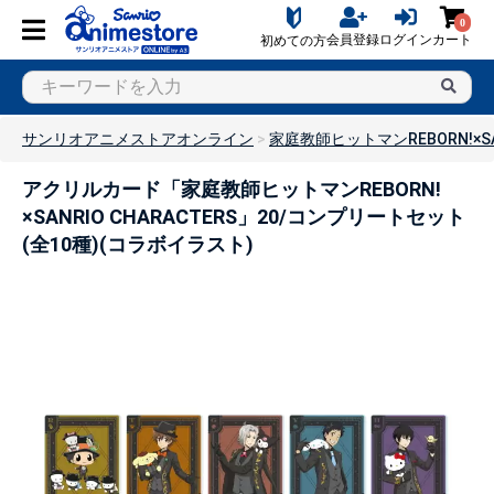
0
会員登録
ログイン
カート
初めての方
サンリオアニメストアオンライン
家庭教師ヒットマンREBORN!×SAN
アクリルカード「家庭教師ヒットマンREBORN!
×SANRIO CHARACTERS」20/コンプリートセット
(全10種)(コラボイラスト)