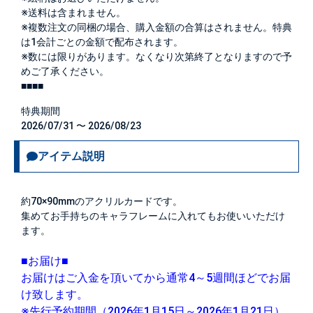
※送料は含まれません。
※複数注文の同梱の場合、購入金額の合算はされません。特典
は1会計ごとの金額で配布されます。
※数には限りがあります。なくなり次第終了となりますので予
めご了承ください。
■■■■
特典期間
2026/07/31 〜 2026/08/23
アイテム説明
約70×90mmのアクリルカードです。
集めてお手持ちのキャラフレームに入れてもお使いいただけ
ます。
■お届け■
お届けはご入金を頂いてから通常4～5週間ほどでお届
け致します。
※先行予約期間（2026年1月15日～2026年1月21日）