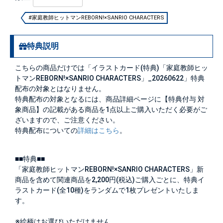
#家庭教師ヒットマンREBORN!×SANRIO CHARACTERS
特典説明
こちらの商品だけでは「イラストカード(特典)「家庭教師ヒッ
トマンREBORN!×SANRIO CHARACTERS」_20260622」特典
配布の対象とはなりません。
特典配布の対象となるには、商品詳細ページに【特典付与 対
象商品】の記載がある商品を1点以上ご購入いただく必要がご
ざいますので、ご注意ください。
特典配布についての
詳細はこちら
。
■■特典■■
「家庭教師ヒットマンREBORN!×SANRIO CHARACTERS」新
商品を含めて関連商品を2,200円(税込)ご購入ごとに、特典イ
ラストカード(全10種)をランダムで1枚プレゼントいたしま
す。
※絵柄はお選びいただけません。