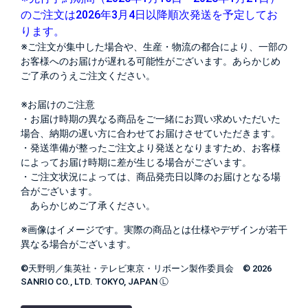
のご注文は2026年3月4日以降順次発送を予定してお
ります。
※ご注文が集中した場合や、生産・物流の都合により、一部の
お客様へのお届けが遅れる可能性がございます。あらかじめ
ご了承のうえご注文ください。
※お届けのご注意
・お届け時期の異なる商品をご一緒にお買い求めいただいた
場合、納期の遅い方に合わせてお届けさせていただきます。
・発送準備が整ったご注文より発送となりますため、お客様
によってお届け時期に差が生じる場合がございます。
・ご注文状況によっては、商品発売日以降のお届けとなる場
合がございます。
あらかじめご了承ください。
※画像はイメージです。実際の商品とは仕様やデザインが若干
異なる場合がございます。
©天野明／集英社・テレビ東京・リボーン製作委員会 © 2026
SANRIO CO., LTD. TOKYO, JAPAN Ⓛ