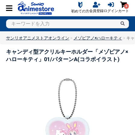
0
会員登録
ログイン
カート
初めての方
サンリオアニメストアオンライン
メゾピアノ×ハローキティ
キャ
キャンディ型アクリルキーホルダー「メゾピアノ×
ハローキティ」01/パターンA(コラボイラスト)