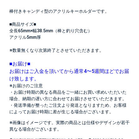
棒付きキャンディ型のアクリルキーホルダーです。
■商品サイズ■
全長65mm×幅38.5mm（棒と釣り穴含む）
アクリル5mm厚
※数量無くなり次第終了とさせていただきます。
■お届け■
お届けはご入金を頂いてから通常4〜5週間ほどでお届
け致します。
※お届けのご注意
・お届け時期の異なる商品をご一緒にお買い求めいただいた
場合、納期の遅い方に合わせてお届けさせていただきます。
・発送準備が整ったご注文より発送となりますため、お客様
によってお届け時期に差が生じる場合がございます。
※画像はイメージです。実際の商品とは仕様やデザインが若干
異なる場合がございます。