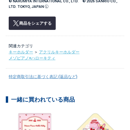
© NARUMIYA INTERNATIONAL CO., LTD. © 2026 SANRIO CO.,
LTD. TOKYO, JAPAN Ⓛ
商品をシェアする
関連カテゴリ
キーホルダー
＞
アクリルキーホルダー
メゾピアノ×ハローキティ
特定商取引法に基づく表記 (返品など)
一緒に買われている商品