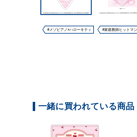
#メゾピアノ×ハローキティ
#家庭教師ヒットマンREB
一緒に買われている商品