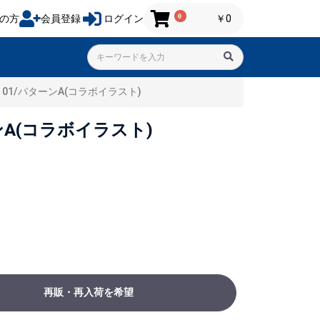
0
の方
会員登録
ログイン
￥0
1/パターンA(コラボイラスト)
A(コラボイラスト)
再販・再入荷を希望