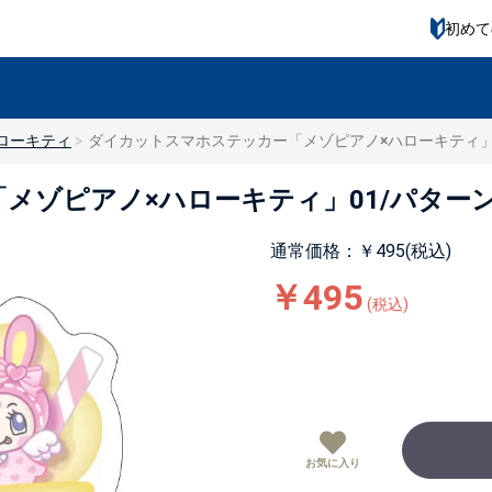
初めて
ローキティ
ダイカットスマホステッカー「メゾピアノ×ハローキティ」0
メゾピアノ×ハローキティ」01/パターン
通常価格：￥495(税込)
￥495
(税込)
お気に入り