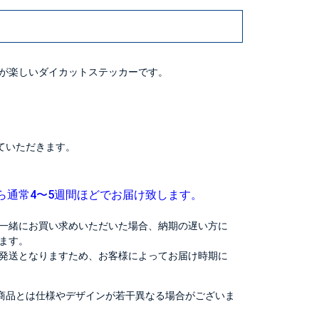
が楽しいダイカットステッカーです。
ていただきます。
ら通常4〜5週間ほどでお届け致します。
一緒にお買い求めいただいた場合、納期の遅い方に
ます。
発送となりますため、お客様によってお届け時期に
商品とは仕様やデザインが若干異なる場合がございま