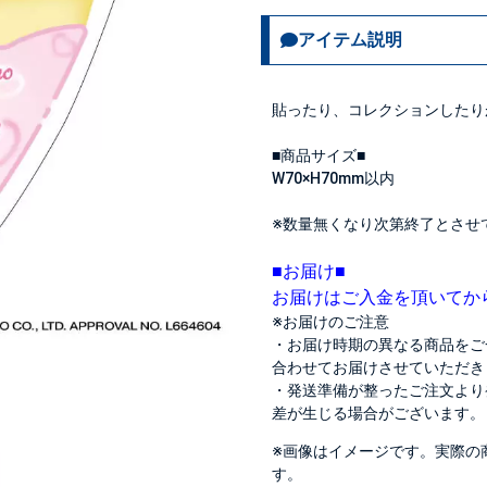
アイテム説明
貼ったり、コレクションしたり
■商品サイズ■
W70×H70mm以内
※数量無くなり次第終了とさせ
■お届け■
お届けはご入金を頂いてか
※お届けのご注意
・お届け時期の異なる商品をご
合わせてお届けさせていただき
・発送準備が整ったご注文より
差が生じる場合がございます。
※画像はイメージです。実際の
す。