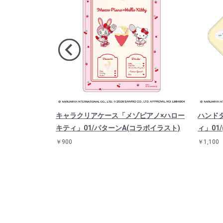
REBORN!×
キャラクリアケース「メゾピアノ×ハロー
ハンド
」07/コンプリー
キティ」01/パターンA(コラボイラスト)
ィ」01
ラスト)
￥900
￥1,100