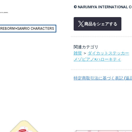
© NARUMIYA INTERNATIONAL CO.
商品をシェアする
ORN!×SANRIO CHARACTERS
関連カテゴリ
雑貨
＞
ダイカットステッカー
メゾピアノ×ハローキティ
特定商取引法に基づく表記 (返