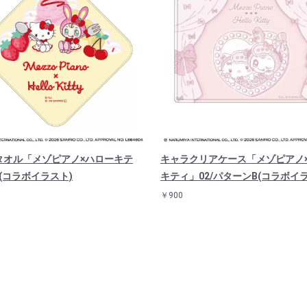
タオル「メゾピアノ×ハローキテ
キャラクリアケース「メゾピアノ
/(コラボイラスト)
キティ」02/パターンB(コラボイ
￥900