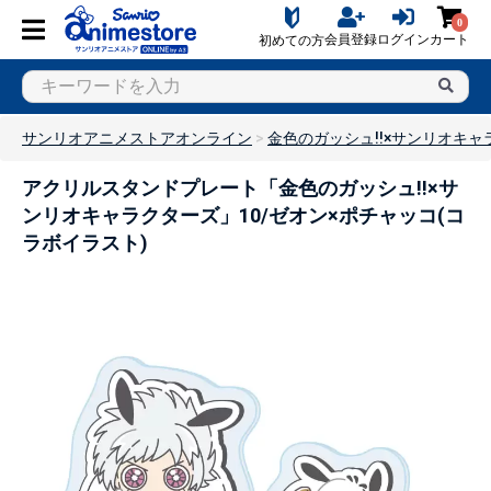
0
会員登録
ログイン
カート
初めての方
サンリオアニメストアオンライン
金色のガッシュ!!×サンリオキャ
アクリルスタンドプレート「金色のガッシュ!!×サ
ンリオキャラクターズ」10/ゼオン×ポチャッコ(コ
ラボイラスト)