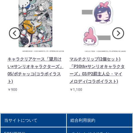
ン
キャラクリアケース「望月け
マルチクリップ(2個セット)
ン
い×サンリオキャラクターズ」
「P30th×サンリオキャラクタ
05/ポチャッコ(コラボイラス
ーズ」03/P2罰主人公・マイ
ト)
メロディ(コラボイラスト)
￥900
￥1,100
当サイトについて
総合利用規約