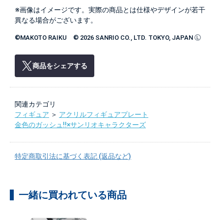
※画像はイメージです。実際の商品とは仕様やデザインが若干
異なる場合がございます。
©MAKOTO RAIKU © 2026 SANRIO CO., LTD. TOKYO, JAPAN Ⓛ
商品をシェアする
関連カテゴリ
フィギュア
＞
アクリルフィギュアプレート
金色のガッシュ!!×サンリオキャラクターズ
特定商取引法に基づく表記 (返品など)
一緒に買われている商品