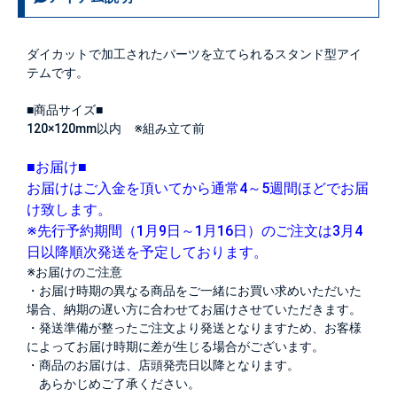
ダイカットで加工されたパーツを立てられるスタンド型アイ
テムです。
■商品サイズ■
120×120mm以内 ※組み立て前
■お届け■
お届けはご入金を頂いてから通常4～5週間ほどでお届
け致します。
※先行予約期間（1月9日～1月16日）のご注文は3月4
日以降順次発送を予定しております。
※お届けのご注意
・お届け時期の異なる商品をご一緒にお買い求めいただいた
場合、納期の遅い方に合わせてお届けさせていただきます。
・発送準備が整ったご注文より発送となりますため、お客様
によってお届け時期に差が生じる場合がございます。
・商品のお届けは、店頭発売日以降となります。
あらかじめご了承ください。