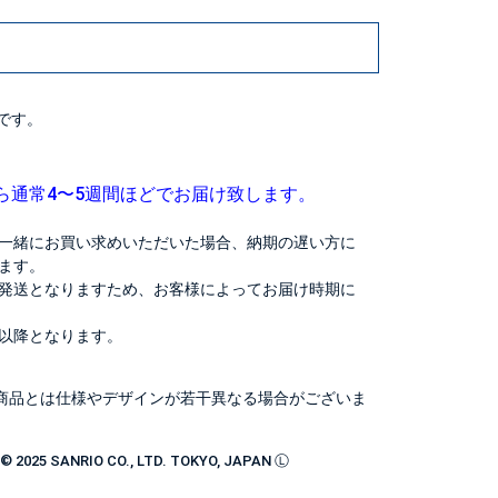
です。
ら通常4〜5週間ほどでお届け致します。
一緒にお買い求めいただいた場合、納期の遅い方に
ます。
発送となりますため、お客様によってお届け時期に
以降となります。
商品とは仕様やデザインが若干異なる場合がございま
 2025 SANRIO CO., LTD. TOKYO, JAPAN Ⓛ