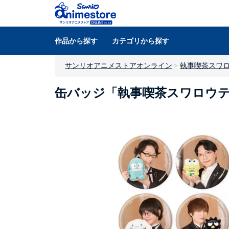
作品から探す
カテゴリから探す
サンリオアニメストアオンライン
執事喫茶スワロ
缶バッジ「執事喫茶スワロウテイ