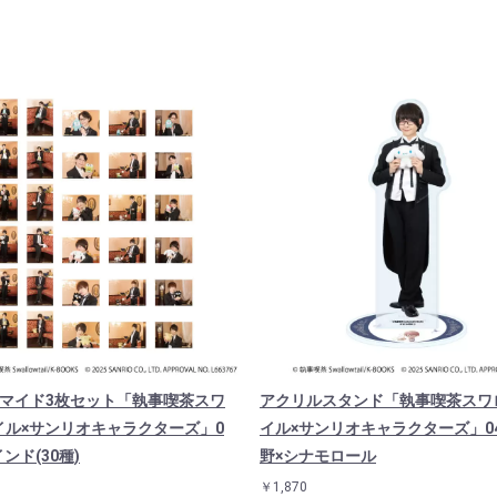
ロマイド3枚セット「執事喫茶スワ
アクリルスタンド「執事喫茶スワ
イル×サンリオキャラクターズ」0
イル×サンリオキャラクターズ」0
インド(30種)
野×シナモロール
￥1,870