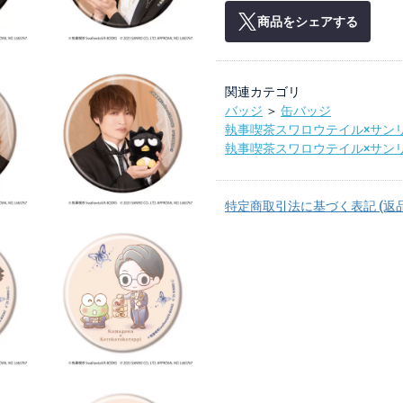
商品をシェアする
関連カテゴリ
バッジ
＞
缶バッジ
執事喫茶スワロウテイル×サン
執事喫茶スワロウテイル×サン
特定商取引法に基づく表記 (返