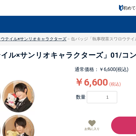
初めて
ウテイル×サンリオキャラクターズ
缶バッジ「執事喫茶スワロウテイル
ル×サンリオキャラクターズ」01/コンプ
通常価格：￥6,600(税込)
￥6,600
(税込)
数量
お気に入り