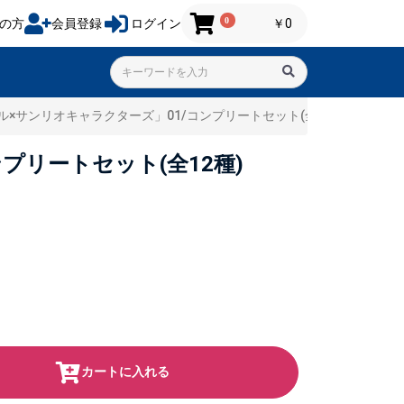
0
の方
会員登録
ログイン
￥0
×サンリオキャラクターズ」01/コンプリートセット(全12種)
リートセット(全12種)
カートに入れる