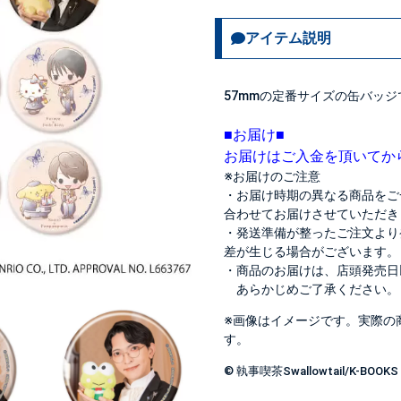
アイテム説明
57mmの定番サイズの缶バッジ
■お届け■
お届けはご入金を頂いてか
※お届けのご注意
・お届け時期の異なる商品をご
合わせてお届けさせていただき
・発送準備が整ったご注文より
差が生じる場合がございます。
・商品のお届けは、店頭発売日
あらかじめご了承ください。
※画像はイメージです。実際の
す。
© 執事喫茶Swallowtail/K-BOOKS ©