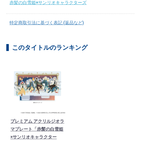
赤髪の白雪姫×サンリオキャラクターズ
特定商取引法に基づく表記 (返品など)
このタイトルのランキング
プレミアム アクリルジオラ
マプレート「赤髪の白雪姫
×サンリオキャラクター