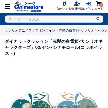
0
会員登録
ログイン
カート
初めての方
サンリオアニメストアオンライン
赤髪の白雪姫×サンリオキャラ
ダイカットクッション「赤髪の白雪姫×サンリオキ
ャラクターズ」02/ゼン×シナモロール(コラボイラ
スト)