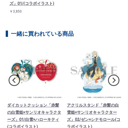
ズ」01/(コラボイラスト)
￥3,850
一緒に買われている商品
ダイカットクッション「赤髪
アクリルスタンド「赤髪の白
の白雪姫×サンリオキャラクタ
雪姫×サンリオキャラクター
ーズ」01/白雪×ハローキティ
ズ」02/ゼン×シナモロール(コ
(コラボイラスト)
ラボイラスト)