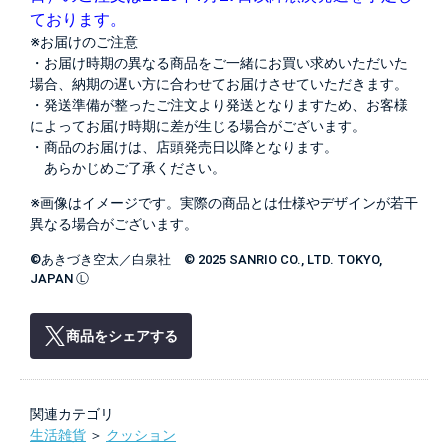
ております。
※お届けのご注意
・お届け時期の異なる商品をご一緒にお買い求めいただいた
場合、納期の遅い方に合わせてお届けさせていただきます。
・発送準備が整ったご注文より発送となりますため、お客様
によってお届け時期に差が生じる場合がございます。
・商品のお届けは、店頭発売日以降となります。
あらかじめご了承ください。
※画像はイメージです。実際の商品とは仕様やデザインが若干
異なる場合がございます。
©あきづき空太／白泉社 © 2025 SANRIO CO., LTD. TOKYO,
JAPAN Ⓛ
商品をシェアする
関連カテゴリ
生活雑貨
＞
クッション