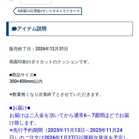
#赤髪の白雪姫×サンリオキャラクターズ
アイテム説明
販売終了日：2026年12月31日
両面印刷のダイカットのクッションです。
■商品サイズ■
300×400mm以内
※数量無くなり次第終了とさせていただきます。
■お届け■
お届けはご入金を頂いてから通常6～7週間ほどでお届
け致します。
※先行予約期間（2025年11月13日～2025年11月24
日）のご注文は2026年1月27日以降順次発送を予定し