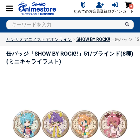
0
会員登録
ログイン
カート
初めての方
サンリオアニメストアオンライン
SHOW BY ROCK!!
缶バッジ「SH
缶バッジ「SHOW BY ROCK!!」51/ブラインド(8種)
(ミニキャライラスト)