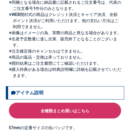
※同梱となる場合に納品書に記載されるご注文番号は、代表の
ご注文番号1件分のみとなります。
※WEB開封式の商品はクレジット決済とキャリア決済、全額
ポイント決済がご利用いただけます。他の支払い方法はご
利用できません。
※画像はイメージの為、実際の商品と異なる場合があります。
※生産予定数量に達し次第、販売終了となることがございま
す。
※注文確定後のキャンセルはできません。
※商品の返品・交換は承っておりません。
※開封結果はご注文履歴にてご確認いただけます。
※購入特典がある場合は特典説明欄に詳細を記載させていただ
きます。
アイテム説明
全種類まとめ買いはこちら
57mmの定番サイズの缶バッジです。