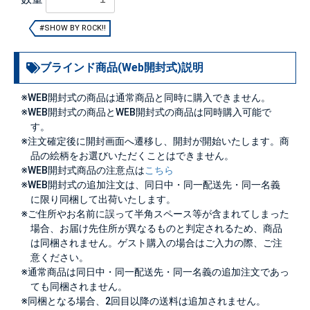
#SHOW BY ROCK!!
ブラインド商品(Web開封式)説明
※WEB開封式の商品は通常商品と同時に購入できません。
※WEB開封式の商品とWEB開封式の商品は同時購入可能で
す。
※注文確定後に開封画面へ遷移し、開封が開始いたします。商
品の絵柄をお選びいただくことはできません。
※WEB開封式商品の注意点は
こちら
※WEB開封式の追加注文は、同日中・同一配送先・同一名義
に限り同梱して出荷いたします。
※ご住所やお名前に誤って半角スペース等が含まれてしまった
場合、お届け先住所が異なるものと判定されるため、商品
は同梱されません。ゲスト購入の場合はご入力の際、ご注
意ください。
※通常商品は同日中・同一配送先・同一名義の追加注文であっ
ても同梱されません。
※同梱となる場合、2回目以降の送料は追加されません。