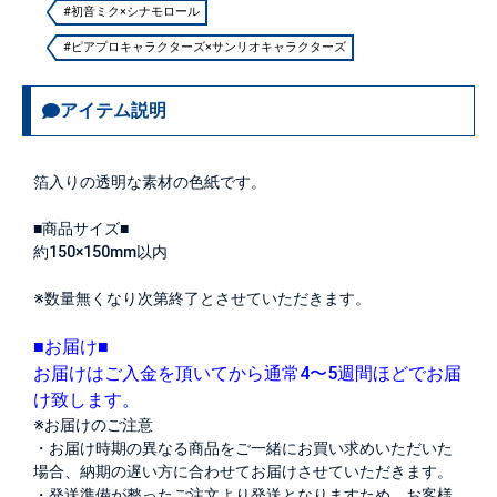
#初音ミク×シナモロール
#ピアプロキャラクターズ×サンリオキャラクターズ
アイテム説明
箔入りの透明な素材の色紙です。
■商品サイズ■
約150×150mm以内
※数量無くなり次第終了とさせていただきます。
■お届け■
お届けはご入金を頂いてから通常4〜5週間ほどでお届
け致します。
※お届けのご注意
・お届け時期の異なる商品をご一緒にお買い求めいただいた
場合、納期の遅い方に合わせてお届けさせていただきます。
・発送準備が整ったご注文より発送となりますため、お客様