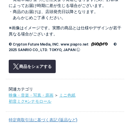
によってお届け時期に差が生じる場合がございます。
・商品のお届けは、店頭発売日以降となります。
あらかじめご了承ください。
※画像はイメージです。実際の商品とは仕様やデザインが若干
異なる場合がございます。
© Crypton Future Media, INC. www.piapro.net
©
2025 SANRIO CO., LTD. TOKYO, JAPAN Ⓛ
商品をシェアする
関連カテゴリ
映像・音楽・写真・原画
＞
ミニ色紙
初音ミク×シナモロール
特定商取引法に基づく表記 (返品など)