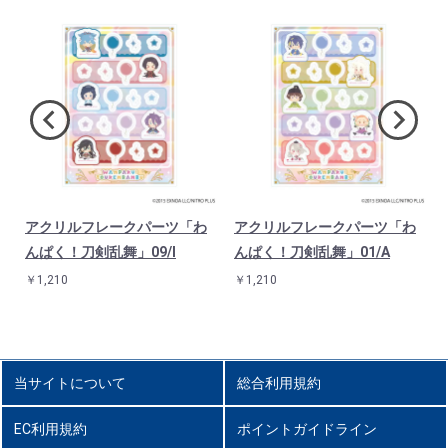
アクリルフレークパーツ「わ
アクリルフレークパーツ「わ
んぱく！刀剣乱舞」09/I
んぱく！刀剣乱舞」01/A
￥1,210
￥1,210
当サイトについて
総合利用規約
EC利用規約
ポイントガイドライン