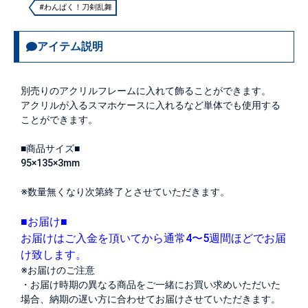
#わんぱく！刀剣乱舞
アイテム説明
別売りのアクリルフレームに入れて飾ることができます。
アクリルが入るスマホケースに入れるなど単体でも使用する
ことができます。
■商品サイズ■
95×135×3mm
※数量無くなり次第終了とさせていただきます。
■お届け■
お届けはご入金を頂いてから通常4〜5週間ほどでお届
け致します。
※お届けのご注意
・お届け時期の異なる商品をご一緒にお買い求めいただいた
場合、納期の遅い方に合わせてお届けさせていただきます。