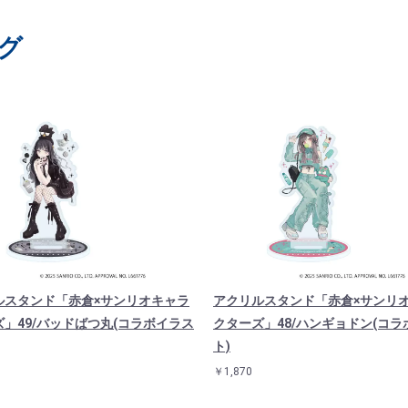
グ
ルスタンド「赤倉×サンリオキャラ
アクリルスタンド「赤倉×サンリ
」49/バッドばつ丸(コラボイラス
クターズ」48/ハンギョドン(コラ
ト)
￥1,870