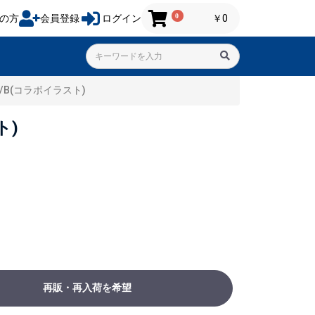
0
の方
会員登録
ログイン
￥0
B(コラボイラスト)
ト)
再販・再入荷を希望