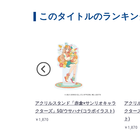
このタイトルのランキン
サンリオキャラ
アクリルスタンド「赤倉×サンリオキャラ
アクリ
ル(コラボイラス
クターズ」50/ウサハナ(コラボイラスト)
クターズ
ト)
￥1,870
￥1,870