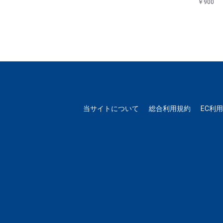
￥900
当サイトについて
総合利用規約
EC利