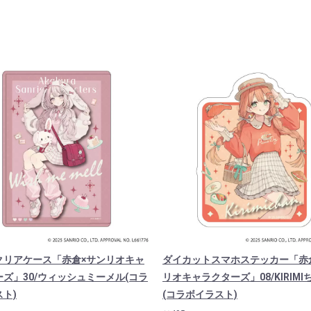
クリアケース「赤倉×サンリオキャ
ダイカットスマホステッカー「赤
ズ」30/ウィッシュミーメル(コラ
リオキャラクターズ」08/KIRIMI
ト)
(コラボイラスト)