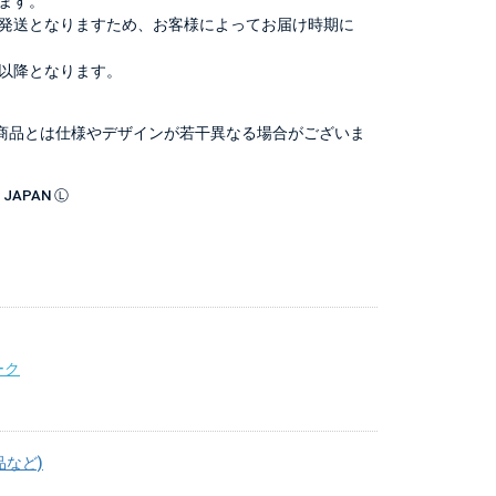
ます。
発送となりますため、お客様によってお届け時期に
以降となります。
商品とは仕様やデザインが若干異なる場合がございま
O, JAPAN Ⓛ
ーク
品など)