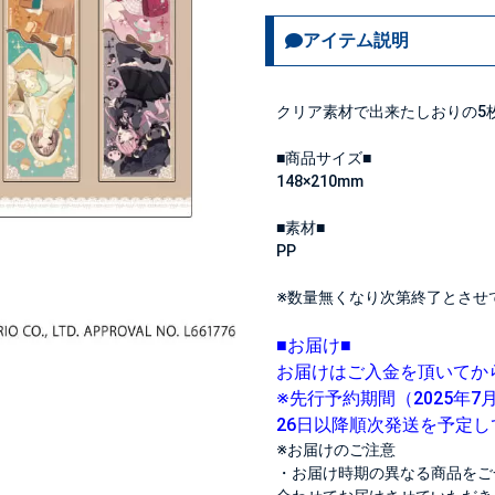
アイテム説明
クリア素材で出来たしおりの5
■商品サイズ■
148×210mm
■素材■
PP
※数量無くなり次第終了とさせ
■お届け■
お届けはご入金を頂いてか
※先行予約期間（2025年7月
26日以降順次発送を予定
※お届けのご注意
・お届け時期の異なる商品をご