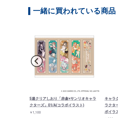
一緒に買われている商品
サンリオキャラ
5連クリアしおり「赤倉×サンリオキャラ
キャラ
ミーメル(コラボ
クターズ」01/A(コラボイラスト)
ラクター
ボイラス
￥1,100