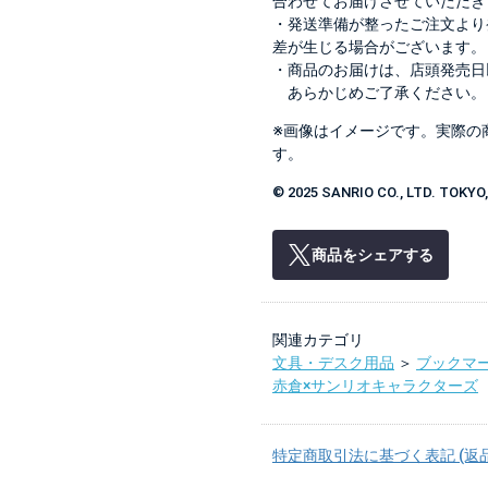
合わせてお届けさせていただき
・発送準備が整ったご注文より
差が生じる場合がございます。
・商品のお届けは、店頭発売日
あらかじめご了承ください。
※画像はイメージです。実際の
す。
© 2025 SANRIO CO., LTD. TOKY
商品をシェアする
関連カテゴリ
文具・デスク用品
＞
ブックマ
赤倉×サンリオキャラクターズ
特定商取引法に基づく表記 (返