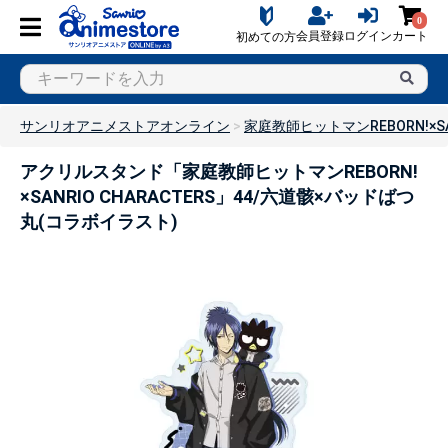
0
会員登録
ログイン
カート
初めての方
サンリオアニメストアオンライン
家庭教師ヒットマンREBORN!×SAN
アクリルスタンド「家庭教師ヒットマンREBORN!
×SANRIO CHARACTERS」44/六道骸×バッドばつ
丸(コラボイラスト)