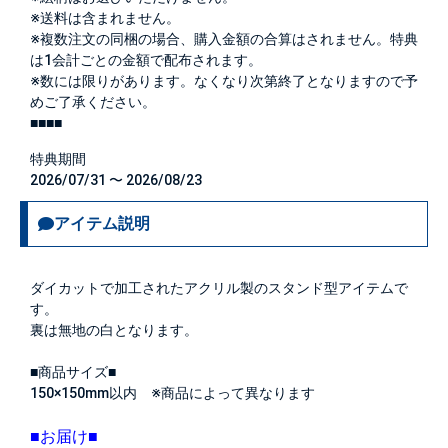
※送料は含まれません。
※複数注文の同梱の場合、購入金額の合算はされません。特典
は1会計ごとの金額で配布されます。
※数には限りがあります。なくなり次第終了となりますので予
めご了承ください。
■■■■
特典期間
2026/07/31 〜 2026/08/23
アイテム説明
ダイカットで加工されたアクリル製のスタンド型アイテムで
す。
裏は無地の白となります。
■商品サイズ■
150×150mm以内 ※商品によって異なります
■お届け■