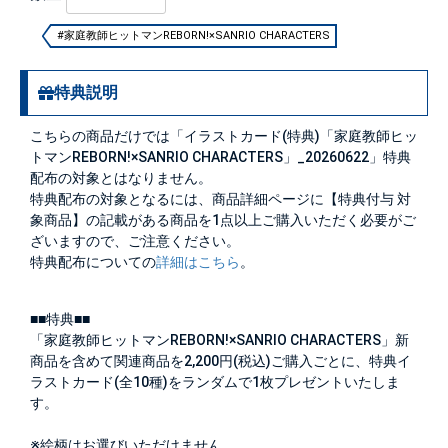
#家庭教師ヒットマンREBORN!×SANRIO CHARACTERS
特典説明
こちらの商品だけでは「イラストカード(特典)「家庭教師ヒッ
トマンREBORN!×SANRIO CHARACTERS」_20260622」特典
配布の対象とはなりません。
特典配布の対象となるには、商品詳細ページに【特典付与 対
象商品】の記載がある商品を1点以上ご購入いただく必要がご
ざいますので、ご注意ください。
特典配布についての
詳細はこちら
。
■■特典■■
「家庭教師ヒットマンREBORN!×SANRIO CHARACTERS」新
商品を含めて関連商品を2,200円(税込)ご購入ごとに、特典イ
ラストカード(全10種)をランダムで1枚プレゼントいたしま
す。
※絵柄はお選びいただけません。