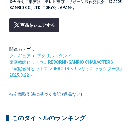
©天野明／集英社・テレビ東京・リボーン製作委員会 © 2025
SANRIO CO., LTD. TOKYO, JAPAN Ⓛ
商品をシェアする
関連カテゴリ
フィギュア
＞
アクリルスタンド
家庭教師ヒットマンREBORN!×SANRIO CHARACTERS
『家庭教師ヒットマンREBORN!×サンリオキャラクターズ』
2025.8.22～
特定商取引法に基づく表記 (返品など)
このタイトルのランキング