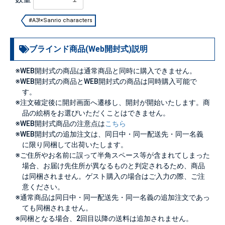
#A3!×Sanrio characters
ブラインド商品(Web開封式)説明
※WEB開封式の商品は通常商品と同時に購入できません。
※WEB開封式の商品とWEB開封式の商品は同時購入可能で
す。
※注文確定後に開封画面へ遷移し、開封が開始いたします。商
品の絵柄をお選びいただくことはできません。
※WEB開封式商品の注意点は
こちら
※WEB開封式の追加注文は、同日中・同一配送先・同一名義
に限り同梱して出荷いたします。
※ご住所やお名前に誤って半角スペース等が含まれてしまった
場合、お届け先住所が異なるものと判定されるため、商品
は同梱されません。ゲスト購入の場合はご入力の際、ご注
意ください。
※通常商品は同日中・同一配送先・同一名義の追加注文であっ
ても同梱されません。
※同梱となる場合、2回目以降の送料は追加されません。