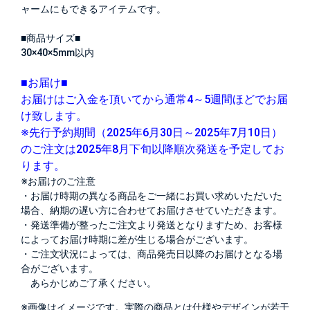
ャームにもできるアイテムです。
■商品サイズ■
30×40×5mm以内
■お届け■
お届けはご入金を頂いてから通常4～5週間ほどでお届
け致します。
※先行予約期間（2025年6月30日～2025年7月10日）
のご注文は2025年8月下旬以降順次発送を予定してお
ります。
※お届けのご注意
・お届け時期の異なる商品をご一緒にお買い求めいただいた
場合、納期の遅い方に合わせてお届けさせていただきます。
・発送準備が整ったご注文より発送となりますため、お客様
によってお届け時期に差が生じる場合がございます。
・ご注文状況によっては、商品発売日以降のお届けとなる場
合がございます。
あらかじめご了承ください。
※画像はイメージです。実際の商品とは仕様やデザインが若干