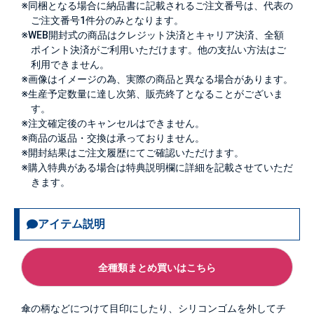
※同梱となる場合に納品書に記載されるご注文番号は、代表の
ご注文番号1件分のみとなります。
※WEB開封式の商品はクレジット決済とキャリア決済、全額
ポイント決済がご利用いただけます。他の支払い方法はご
利用できません。
※画像はイメージの為、実際の商品と異なる場合があります。
※生産予定数量に達し次第、販売終了となることがございま
す。
※注文確定後のキャンセルはできません。
※商品の返品・交換は承っておりません。
※開封結果はご注文履歴にてご確認いただけます。
※購入特典がある場合は特典説明欄に詳細を記載させていただ
きます。
アイテム説明
全種類まとめ買いはこちら
傘の柄などにつけて目印にしたり、シリコンゴムを外してチ