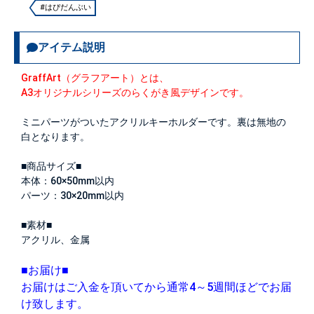
#はぴだんぶい
アイテム説明
GraffArt（グラフアート）とは、
A3オリジナルシリーズのらくがき風デザインです。
ミニパーツがついたアクリルキーホルダーです。裏は無地の
白となります。
■商品サイズ■
本体：60×50mm以内
パーツ：30×20mm以内
■素材■
アクリル、金属
■お届け■
お届けはご入金を頂いてから通常4～5週間ほどでお届
け致します。