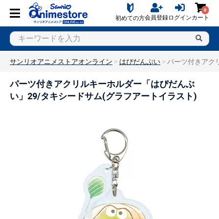
0
会員登録
ログイン
カート
初めての方
サンリオアニメストアオンライン
はぴだんぶい
パーツ付きアクリ
パーツ付きアクリルキーホルダー「はぴだんぶ
い」29/タキシードサム(グラフアートイラスト)