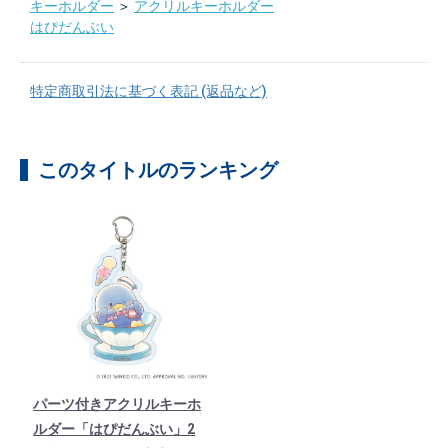
キーホルダー
＞
アクリルキーホルダー
はぴだんぶい
特定商取引法に基づく表記 (返品など)
このタイトルのランキング
パーツ付きアクリルキーホ
ルダー「はぴだんぶい」2