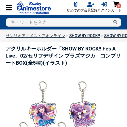
0
会員登録
ログイン
カート
初めての方
サンリオアニメストアオンライン
SHOW BY ROCK!!
SHOW BY ROC
アクリルキーホルダー「SHOW BY ROCK!! Fes A
Live」02/セリフデザイン プラズマジカ コンプリ
ートBOX(全5種)(イラスト)