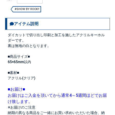
#SHOW BY ROCK!!
アイテム説明
ダイカットで切り出し印刷と加工を施したアクリルキーホル
ダーです。
裏は無地の白となります。
■商品サイズ■
65×65mm以内
■素材■
アクリル(クリア)
■お届け■
お届けはご入金を頂いてから通常4～5週間ほどでお届
け致します。
※お届けのご注意
納期の異なる商品をご一緒にお買い求めいただいた場合、納