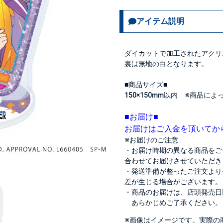
アイテム説明
ダイカットで加工されたアクリ
裏は無地の白となります。
■商品サイズ■
150×150mm以内 ※商品に
■お届け■
お届けはご入金を頂いてか
※お届けのご注意
・お届け時期の異なる商品をご
合わせてお届けさせていただき
・発送準備が整ったご注文より
差が生じる場合がございます。
・商品のお届けは、店頭発売日
あらかじめご了承ください。
※画像はイメージです。実際の