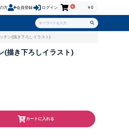
0
の方
会員登録
ログイン
￥0
. ハッチン(描き下ろしイラスト)
ッチン(描き下ろしイラスト)
カートに入れる