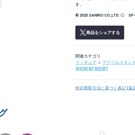
す。
© 2025 SANRIO CO.,LTD. Ⓛ SP
商品をシェアする
関連カテゴリ
フィギュア
＞
アクリルスタン
SHOW BY ROCK!!
特定商取引法に基づく表記 (返
グ