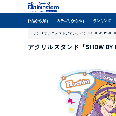
作品から探す
カテゴリから探す
ランキング
サンリオアニメストアオンライン
SHOW BY ROCK
アクリルスタンド「SHOW BY 