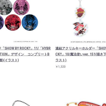
SHOW BY ROCK!!」11/「HYBR
連結アクリルキーホルダー「SHOW 
MOTION」デザイン コンプリートB
CK!!」10/魔法使いver. 151(描
種)(イラスト)
ラスト)
￥1,320