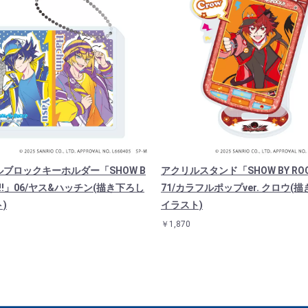
ブロックキーホルダー「SHOW B
アクリルスタンド「SHOW BY ROC
CK!!」06/ヤス&ハッチン(描き下ろし
71/カラフルポップver. クロウ(
)
イラスト)
￥1,870