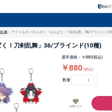
初めて
剣乱舞
アクリルキーホルダー「わんぱく！刀剣乱舞」36/ブラインド(10
！刀剣乱舞」36/ブラインド(10種)
通常価格：￥880(税込)
￥880
(税込)
数量
お気に入り