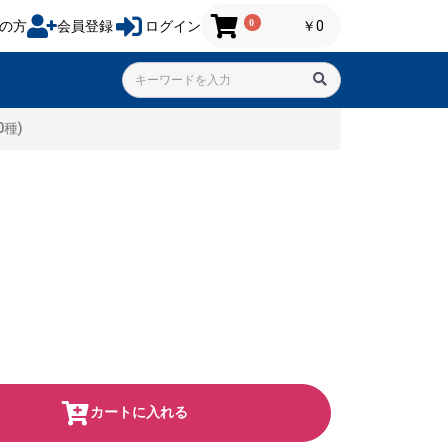
0
の方
会員登録
ログイン
￥0
種)
カートに入れる