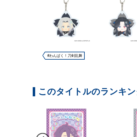
#わんぱく！刀剣乱舞
このタイトルのランキン