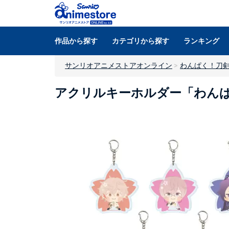
作品から探す
カテゴリから探す
ランキング
サンリオアニメストアオンライン
わんぱく！刀
アクリルキーホルダー「わんぱく