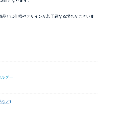
以降となります。
商品とは仕様やデザインが若干異なる場合がございま
ホルダー
品など)