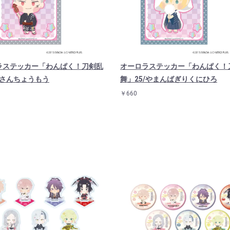
ラステッカー「わんぱく！刀剣乱
オーロラステッカー「わんぱく！
/さんちょうもう
舞」25/やまんばぎりくにひろ
￥660