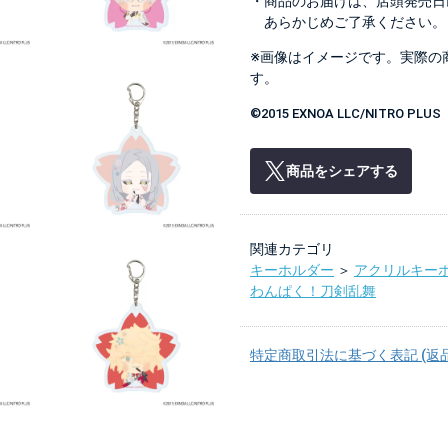
・商品のお届けは、店頭発売日
あらかじめご了承ください。
※画像はイメージです。実際の
す。
©2015 EXNOA LLC/NITRO PLUS
商品をシェアする
関連カテゴリ
キーホルダー
＞
アクリルキー
わんぱく！刀剣乱舞
特定商取引法に基づく表記 (返