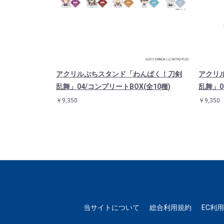
アクリルぷちスタンド「わんぱく！刀剣
アクリ
乱舞」04/コンプリートBOX(全10種)
乱舞」0
￥9,350
￥9,350
当サイトについて
総合利用規約
EC利