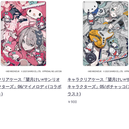
クリアケース「望月けい×サンリオ
キャラクリアケース「望月けい×
ターズ」06/マイメロディ(コラボ
キャラクターズ」05/ポチャッコ(
)
ラスト)
￥900