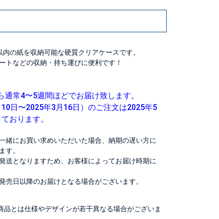
mm）以内の紙を収納可能な硬質クリアケースです。
ートなどの収納・持ち運びに便利です！
ら通常4〜5週間ほどでお届け致します。
10日〜2025年3月16日）のご注文は2025年5
しております。
一緒にお買い求めいただいた場合、納期の遅い方に
ます。
発送となりますため、お客様によってお届け時期に
発売日以降のお届けとなる場合がございます。
商品とは仕様やデザインが若干異なる場合がございま