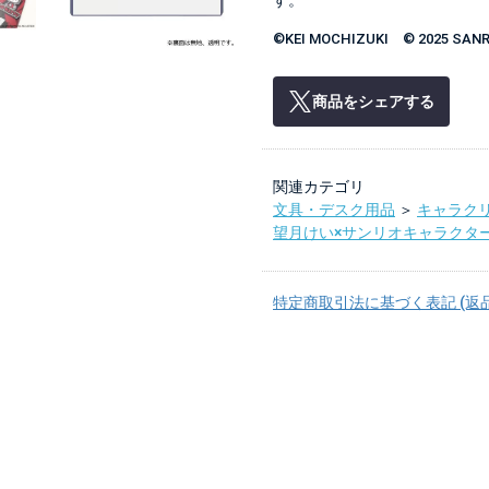
す。
©KEI MOCHIZUKI © 2025 SANRI
商品をシェアする
関連カテゴリ
文具・デスク用品
＞
キャラク
望月けい×サンリオキャラクタ
特定商取引法に基づく表記 (返