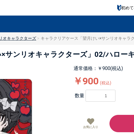
初めて
リオキャラクターズ
キャラクリアケース「望月けい×サンリオキャラクタ
×サンリオキャラクターズ」02/ハローキ
通常価格：￥900(税込)
￥900
(税込)
数量
お気に入り