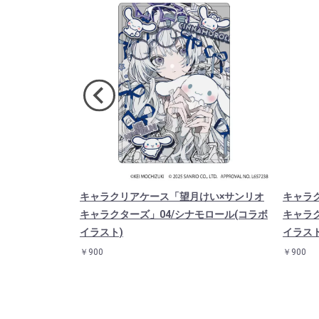
い×サンリオキ
キャラクリアケース「望月けい×サンリオ
キャラ
ッコ(コラボイラ
キャラクターズ」04/シナモロール(コラボ
キャラク
イラスト)
イラスト
￥900
￥900