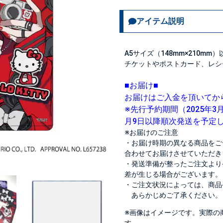
アイテム説明
A5サイズ（148mm×210
チケットやポストカード、レシ
■お届け■
お届けはご入金を頂いてか
※先行予約期間（2025年3月
月9日以降順次発送を予定
※お届けのご注意
・お届け時期の異なる商品をご
合わせてお届けさせていただき
・発送準備が整ったご注文より
差が生じる場合がございます。
・ご注文状況によっては、商品
あらかじめご了承ください。
※画像はイメージです。実際の