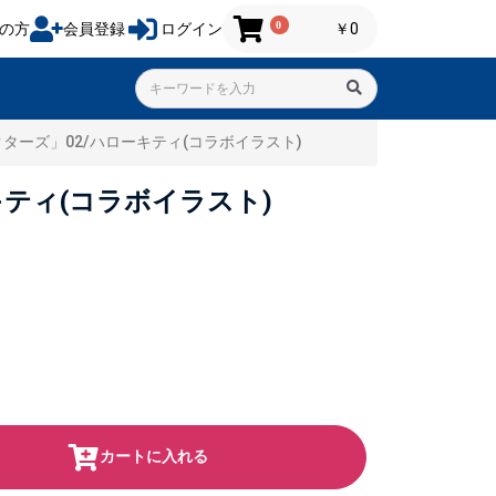
0
の方
会員登録
ログイン
￥0
ーズ」02/ハローキティ(コラボイラスト)
ティ(コラボイラスト)
カートに入れる