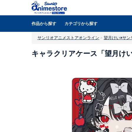
作品から探す
カテゴリから探す
サンリオアニメストアオンライン
望月けい×サン
キャラクリアケース「望月けい