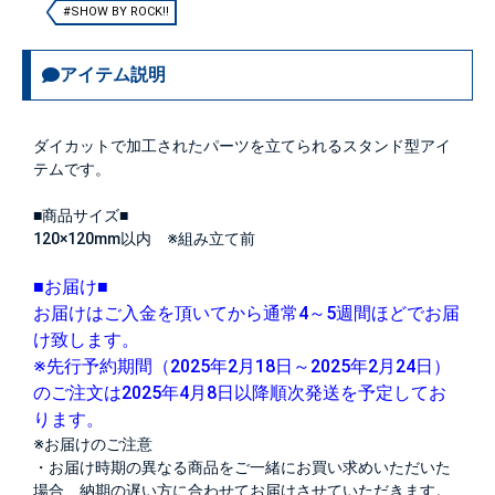
#SHOW BY ROCK!!
アイテム説明
ダイカットで加工されたパーツを立てられるスタンド型アイ
テムです。
■商品サイズ■
120×120mm以内 ※組み立て前
■お届け■
お届けはご入金を頂いてから通常4～5週間ほどでお届
け致します。
※先行予約期間（2025年2月18日～2025年2月24日）
のご注文は2025年4月8日以降順次発送を予定してお
ります。
※お届けのご注意
・お届け時期の異なる商品をご一緒にお買い求めいただいた
場合、納期の遅い方に合わせてお届けさせていただきます。