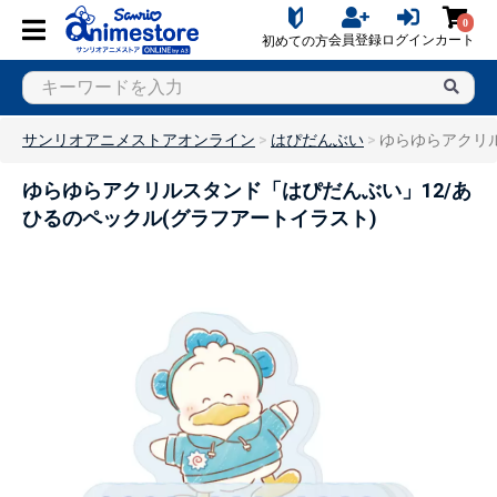
0
会員登録
ログイン
カート
初めての方
サンリオアニメストアオンライン
はぴだんぶい
ゆらゆらアクリル
ゆらゆらアクリルスタンド「はぴだんぶい」12/あ
ひるのペックル(グラフアートイラスト)