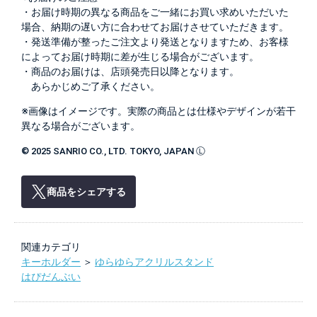
・お届け時期の異なる商品をご一緒にお買い求めいただいた
場合、納期の遅い方に合わせてお届けさせていただきます。
・発送準備が整ったご注文より発送となりますため、お客様
によってお届け時期に差が生じる場合がございます。
・商品のお届けは、店頭発売日以降となります。
あらかじめご了承ください。
※画像はイメージです。実際の商品とは仕様やデザインが若干
異なる場合がございます。
© 2025 SANRIO CO., LTD. TOKYO, JAPAN Ⓛ
商品をシェアする
関連カテゴリ
キーホルダー
＞
ゆらゆらアクリルスタンド
はぴだんぶい