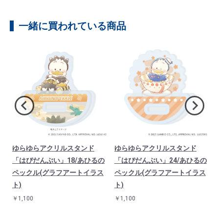
一緒に買われている商品
ゆらゆらアクリルスタンド
ゆらゆらアクリルスタンド
「はぴだんぶい」18/あひるの
「はぴだんぶい」24/あひるの
ペックル(グラフアートイラス
ペックル(グラフアートイラス
ト)
ト)
￥1,100
￥1,100