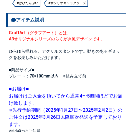
#はぴだんぶい
#サンリオキャラクターズ
アイテム説明
GraffArt（グラフアート）とは、
A3オリジナルシリーズのらくがき風デザインです。
ゆらゆら揺れる、アクリルスタンドです。動きのあるギミッ
クをお楽しみいただけます。
■商品サイズ■
プレート：70×100mm以内 ※組み立て前
■お届け■
お届けはご入金を頂いてから通常4〜5週間ほどでお届
け致します。
※先行予約期間（2025年1月27日〜2025年2月2日）の
ご注文は2025年3月26日以降順次発送を予定しており
ます。
※お届けのご注意