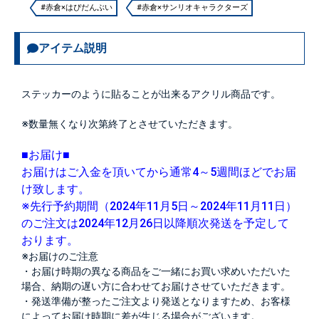
#赤倉×はぴだんぶい
#赤倉×サンリオキャラクターズ
アイテム説明
ステッカーのように貼ることが出来るアクリル商品です。
※数量無くなり次第終了とさせていただきます。
■お届け■
お届けはご入金を頂いてから通常4～5週間ほどでお届
け致します。
※先行予約期間（2024年11月5日～2024年11月11日）
のご注文は2024年12月26日以降順次発送を予定して
おります。
※お届けのご注意
・お届け時期の異なる商品をご一緒にお買い求めいただいた
場合、納期の遅い方に合わせてお届けさせていただきます。
・発送準備が整ったご注文より発送となりますため、お客様
によってお届け時期に差が生じる場合がございます。