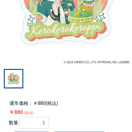
通常価格：￥880(税込)
￥880
(税込)
数量