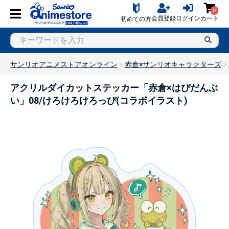
0
会員登録
ログイン
カート
初めての方
サンリオアニメストアオンライン
赤倉×サンリオキャラクターズ
アクリルダイカットステッカー「赤倉×はぴだんぶ
い」08/けろけろけろっぴ(コラボイラスト)