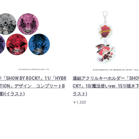
SHOW BY ROCK!!」11/「HYBR
連結アクリルキーホルダー「SHOW 
MOTION」デザイン コンプリートB
CK!!」10/魔法使いver. 151(描
種)(イラスト)
ラスト)
￥1,320