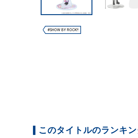
#SHOW BY ROCK!!
このタイトルのランキン