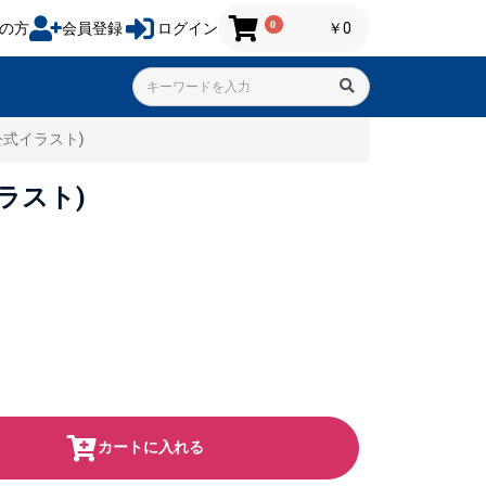
0
の方
会員登録
ログイン
￥0
(公式イラスト)
イラスト)
カートに入れる