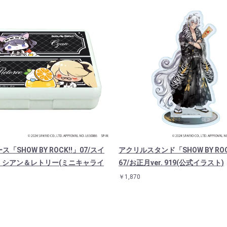
「SHOW BY ROCK!!」07/スイ
アクリルスタンド「SHOW BY ROC
r. シアン＆レトリー(ミニキャライ
67/お正月ver. 919(公式イラスト)
￥1,870