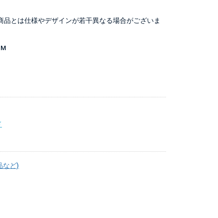
商品とは仕様やデザインが若干異なる場合がございま
-M
ド
品など)