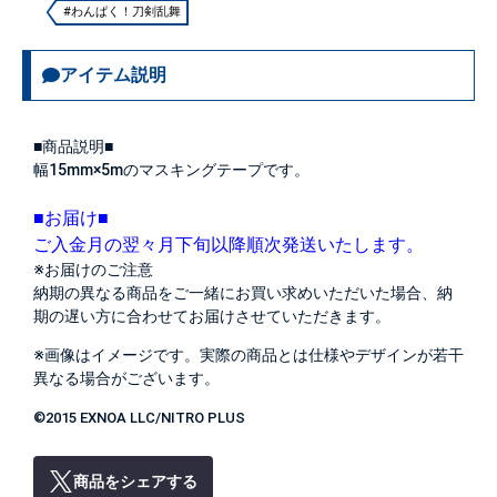
#わんぱく！刀剣乱舞
アイテム説明
■商品説明■
幅15mm×5mのマスキングテープです。
■お届け■
ご入金月の翌々月下旬以降順次発送いたします。
※お届けのご注意
納期の異なる商品をご一緒にお買い求めいただいた場合、納
期の遅い方に合わせてお届けさせていただきます。
※画像はイメージです。実際の商品とは仕様やデザインが若干
異なる場合がございます。
©2015 EXNOA LLC/NITRO PLUS
商品をシェアする