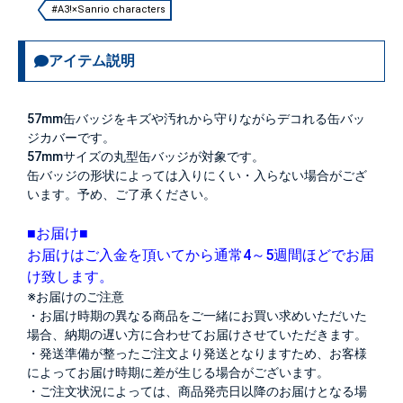
#A3!×Sanrio characters
アイテム説明
57mm缶バッジをキズや汚れから守りながらデコれる缶バッ
ジカバーです。
57mmサイズの丸型缶バッジが対象です。
缶バッジの形状によっては入りにくい・入らない場合がござ
います。予め、ご了承ください。
■お届け■
お届けはご入金を頂いてから通常4～5週間ほどでお届
け致します。
※お届けのご注意
・お届け時期の異なる商品をご一緒にお買い求めいただいた
場合、納期の遅い方に合わせてお届けさせていただきます。
・発送準備が整ったご注文より発送となりますため、お客様
によってお届け時期に差が生じる場合がございます。
・ご注文状況によっては、商品発売日以降のお届けとなる場