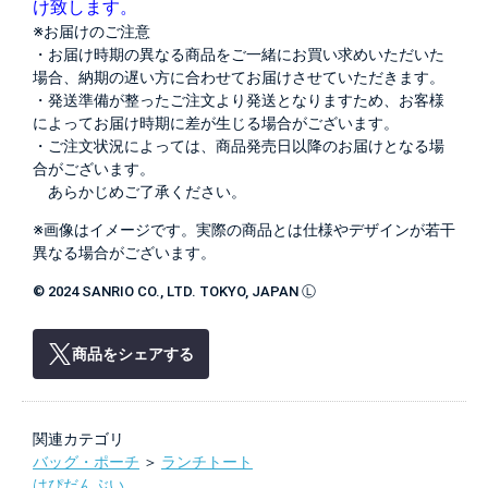
け致します。
※お届けのご注意
・お届け時期の異なる商品をご一緒にお買い求めいただいた
場合、納期の遅い方に合わせてお届けさせていただきます。
・発送準備が整ったご注文より発送となりますため、お客様
によってお届け時期に差が生じる場合がございます。
・ご注文状況によっては、商品発売日以降のお届けとなる場
合がございます。
あらかじめご了承ください。
※画像はイメージです。実際の商品とは仕様やデザインが若干
異なる場合がございます。
© 2024 SANRIO CO., LTD. TOKYO, JAPAN Ⓛ
商品をシェアする
関連カテゴリ
バッグ・ポーチ
＞
ランチトート
はぴだんぶい