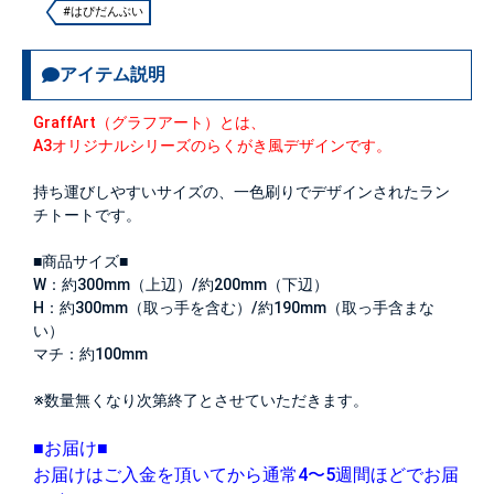
#はぴだんぶい
アイテム説明
GraffArt（グラフアート）とは、
A3オリジナルシリーズのらくがき風デザインです。
持ち運びしやすいサイズの、一色刷りでデザインされたラン
チトートです。
■商品サイズ■
W：約300mm（上辺）/約200mm（下辺）
H：約300mm（取っ手を含む）/約190mm（取っ手含まな
い）
マチ：約100mm
※数量無くなり次第終了とさせていただきます。
■お届け■
お届けはご入金を頂いてから通常4〜5週間ほどでお届