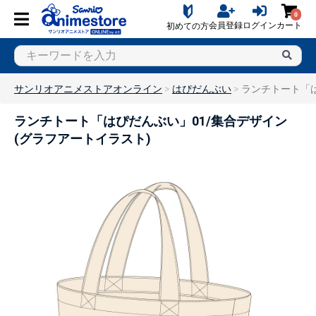
0
会員登録
ログイン
カート
初めての方
サンリオアニメストアオンライン
はぴだんぶい
ランチトート「は
ランチトート「はぴだんぶい」01/集合デザイン
(グラフアートイラスト)