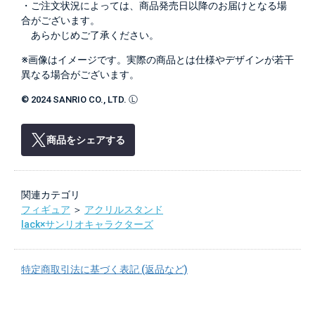
・ご注文状況によっては、商品発売日以降のお届けとなる場
合がございます。
あらかじめご了承ください。
※画像はイメージです。実際の商品とは仕様やデザインが若干
異なる場合がございます。
© 2024 SANRIO CO., LTD. Ⓛ
商品をシェアする
関連カテゴリ
フィギュア
＞
アクリルスタンド
lack×サンリオキャラクターズ
特定商取引法に基づく表記 (返品など)