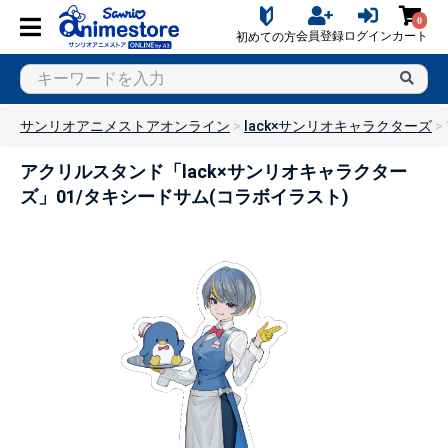
0
会員登録
ログイン
カート
初めての方
サンリオアニメストアオンライン
lack×サンリオキャラクターズ
アクリルスタンド「lack×サンリオキャラクター
ズ」01/タキシードサム(コラボイラスト)