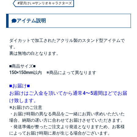
#望月けい×サンリオキャラクターズ
アイテム説明
ダイカットで加工されたアクリル製のスタンド型アイテムで
す。
裏は無地の白となります。
■商品サイズ■
150×150mm以内 ※商品によって異なります
■お届け■
お届けはご入金を頂いてから通常4〜5週間ほどでお届
け致します。
※お届けのご注意
・お届け時期の異なる商品をご一緒にお買い求めいただいた
場合、納期の遅い方に合わせてお届けさせていただきます。
・発送準備が整ったご注文より発送となりますため、お客様
によってお届け時期に差が生じる場合がございます。