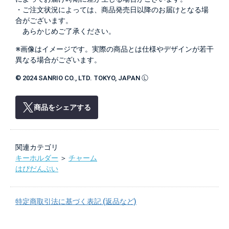
・ご注文状況によっては、商品発売日以降のお届けとなる場
合がございます。
あらかじめご了承ください。
※画像はイメージです。実際の商品とは仕様やデザインが若干
異なる場合がございます。
© 2024 SANRIO CO., LTD. TOKYO, JAPAN Ⓛ
商品をシェアする
関連カテゴリ
キーホルダー
＞
チャーム
はぴだんぶい
特定商取引法に基づく表記 (返品など)