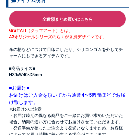
アイテム説明
全種類まとめ買いはこちら
GraffArt（グラフアート）とは、
A3オリジナルシリーズのらくがき風デザインです。
傘の柄などにつけて目印にしたり、シリコンゴムを外してチ
ャームにもできるアイテムです。
■商品サイズ■
H30×W40×D5mm
■お届け■
お届けはご入金を頂いてから通常4〜5週間ほどでお届
け致します。
※お届けのご注意
・お届け時期の異なる商品をご一緒にお買い求めいただいた
場合、納期の遅い方に合わせてお届けさせていただきます。
・発送準備が整ったご注文より発送となりますため、お客様
によってお届け時期に差が生じる場合がございます。