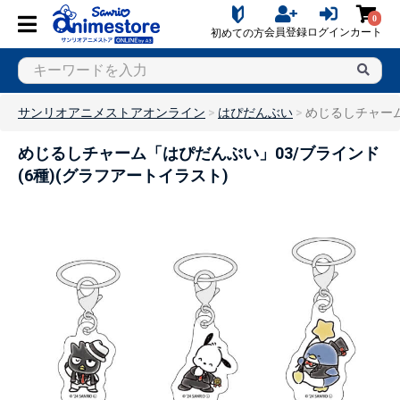
0
会員登録
ログイン
カート
初めての方
サンリオアニメストアオンライン
はぴだんぶい
めじるしチャーム
めじるしチャーム「はぴだんぶい」03/ブラインド
(6種)(グラフアートイラスト)