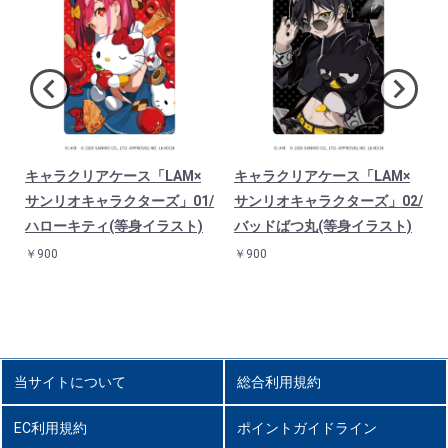
サ
キャラクリアケース「LAM×
キャラクリアケース「LAM×
シ
サンリオキャラクターズ」01/
サンリオキャラクターズ」02/
ス
ハローキティ(等身イラスト)
バッドばつ丸(等身イラスト)
￥900
￥900
当サイトについて
総合利用規約
EC利用規約
ポイントガイドライン