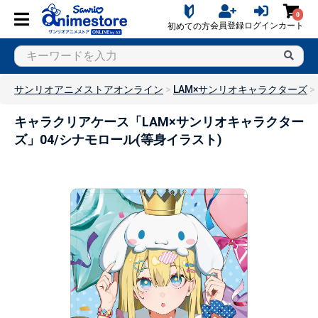
0
会員登録
ログイン
カート
初めての方
サンリオアニメストアオンライン
LAM×サンリオキャラクターズ
キャラクリアケース「LAM×サンリオキャラクター
ズ」04/シナモロール(等身イラスト)