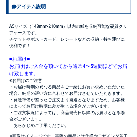
アイテム説明
A5サイズ（148mm×210mm）以内の紙を収納可能な硬質クリ
アケースです。
チケットやポストカード、レシートなどの収納・持ち運びに
便利です！
■お届け■
お届けはご入金を頂いてから通常4〜5週間ほどでお届
け致します。
※お届けのご注意
・お届け時期の異なる商品をご一緒にお買い求めいただいた
場合、納期の遅い方に合わせてお届けさせていただきます。
・発送準備が整ったご注文より発送となりますため、お客様
によってお届け時期に差が生じる場合がございます。
・ご注文状況によっては、商品発売日以降のお届けとなる場
合がございます。
あらかじめご了承ください。
※画像はイメージです。実際の商品とは仕様やデザインが若干