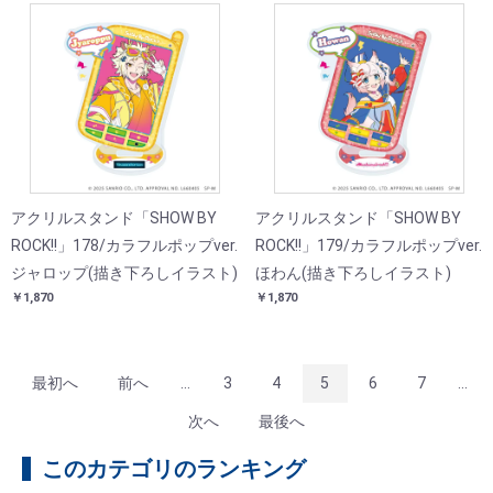
アクリルスタンド「SHOW BY
アクリルスタンド「SHOW BY
ROCK!!」178/カラフルポップver.
ROCK!!」179/カラフルポップver.
ジャロップ(描き下ろしイラスト)
ほわん(描き下ろしイラスト)
￥1,870
￥1,870
最初へ
前へ
...
3
4
5
6
7
...
次へ
最後へ
このカテゴリのランキング