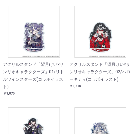
アクリルスタンド「望月けい×サ
アクリルスタンド「望月けい×サ
ンリオキャラクターズ」01/リト
ンリオキャラクターズ」02/ハロ
ルツインスターズ(コラボイラス
ーキティ(コラボイラスト)
￥1,870
ト)
￥1,870