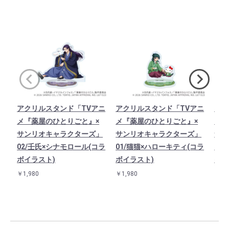
アクリルスタンド「TVアニ
アクリルスタンド「TVアニ
アク
メ『薬屋のひとりごと』×
メ『薬屋のひとりごと』×
メ『
サンリオキャラクターズ」
サンリオキャラクターズ」
サン
02/壬氏×シナモロール(コラ
01/猫猫×ハローキティ(コラ
06
ボイラスト)
ボイラスト)
イラ
￥1,980
￥1,980
￥1,9